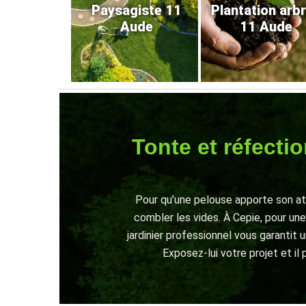
Paysagiste 11
Plantation arb
Aude
11 Aude
Tonte et réfectio
Pour qu’une pelouse apporte son att
combler les vides. À Cepie, pour une
jardinier professionnel vous garantit 
Exposez-lui votre projet et il