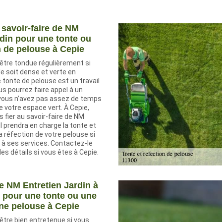
 savoir-faire de NM
rdin pour une tonte ou
n de pelouse à Cepie
 être tondue régulièrement si
le soit dense et verte en
tonte de pelouse est un travail
s pourrez faire appel à un
 vous n’avez pas assez de temps
de votre espace vert. À Cepie,
 fier au savoir-faire de NM
Il prendra en charge la tonte et
 réfection de votre pelouse si
 à ses services. Contactez-le
es détails si vous êtes à Cepie.
e NM Entretien Jardin à
e pour une tonte ou une
une pelouse à Cepie
être bien entretenue si vous