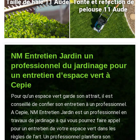
Taille de haie 11 Aude
Tonte et refection de
pelouse 11 Aude
NM Entretien Jardin un
professionnel du jardinage pour
un entretien d’espace vert à
Cepie
Pour qu’un espace vert garde son attrait, il est
conseillé de confier son entretien à un professionnel.
A Cepie, NM Entretien Jardin est un professionnel en
travaux de jardinage à qui vous pourrez faire appel
pour un entretien de votre espace vert dans les
règles de l’art. Un professionnel planifiera son