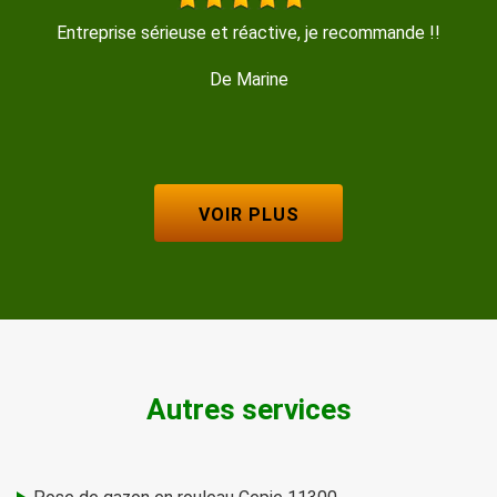
travail sérieux rapide bon contact
De Coquille
VOIR PLUS
Autres services