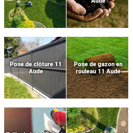
Aude
Pose de clôture 11
Pose de gazon en
Aude
rouleau 11 Aude