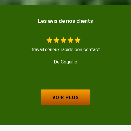
Les avis de nos clients
Entreprise sérieuse et réactive, je recommande !!
De Marine
VOIR PLUS