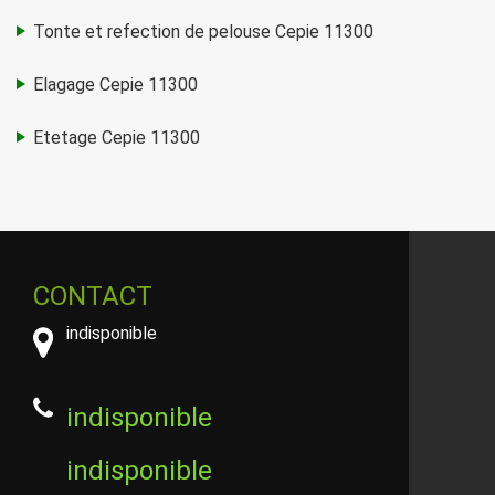
Tonte et refection de pelouse Cepie 11300
Elagage Cepie 11300
Etetage Cepie 11300
CONTACT
indisponible
indisponible
indisponible