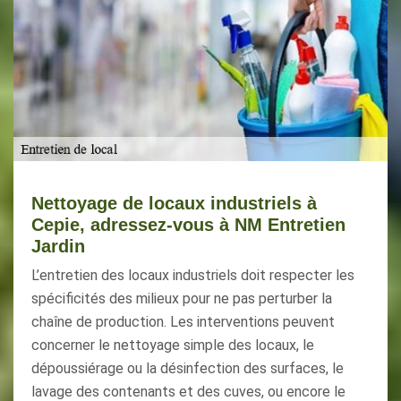
Nettoyage de locaux industriels à
Cepie, adressez-vous à NM Entretien
Jardin
L’entretien des locaux industriels doit respecter les
spécificités des milieux pour ne pas perturber la
chaîne de production. Les interventions peuvent
concerner le nettoyage simple des locaux, le
dépoussiérage ou la désinfection des surfaces, le
lavage des contenants et des cuves, ou encore le