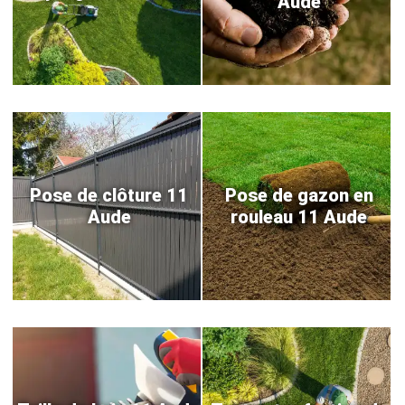
Aude
Pose de clôture 11
Pose de gazon en
Aude
rouleau 11 Aude