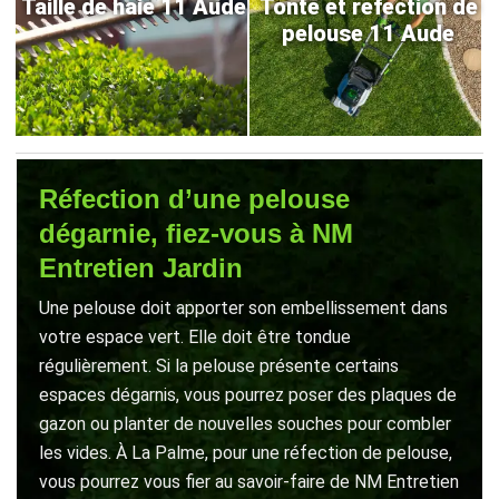
Taille de haie 11 Aude
Tonte et refection de
pelouse 11 Aude
Réfection d’une pelouse
dégarnie, fiez-vous à NM
Entretien Jardin
Une pelouse doit apporter son embellissement dans
votre espace vert. Elle doit être tondue
régulièrement. Si la pelouse présente certains
espaces dégarnis, vous pourrez poser des plaques de
gazon ou planter de nouvelles souches pour combler
les vides. À La Palme, pour une réfection de pelouse,
vous pourrez vous fier au savoir-faire de NM Entretien