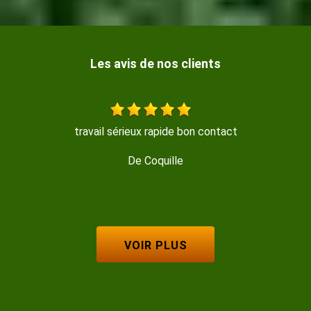
Les avis de nos clients
ct
Entreprise sérieuse et réactive, je recomma
De Marine
VOIR PLUS