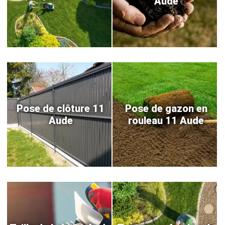
Aude
Pose de clôture 11
Pose de gazon en
Aude
rouleau 11 Aude