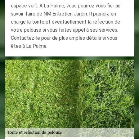
espace vert. À La Palme, vous pourrez vous fier au
savoir-faire de NM Entretien Jardin. Il prendra en
charge la tonte et éventuellement la réfection de
votre pelouse si vous faites appel à ses services.
Contactez-le pour de plus amples détails si vous
êtes à La Palme.