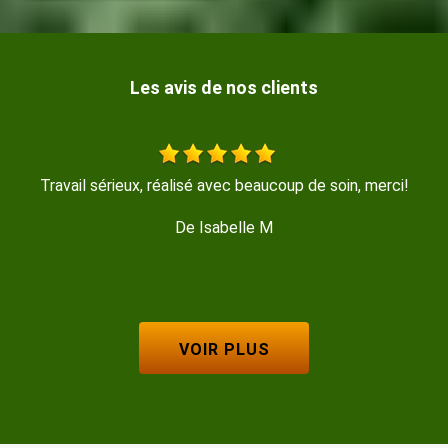
Les avis de nos clients
!
Travail très propre et soyeux rapide et efficace je
recommande Merci
De Magalie
VOIR PLUS