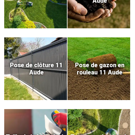
Aude
Pose de clôture 11
Pose de gazon en
Aude
rouleau 11 Aude