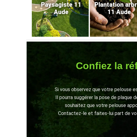
Paysagiste 11
Plantation arb
Aude
11 Aude
Confiez la r
Si vous observez que votre pelouse es
Il pourra suggérer la pose de plaque 
souhaitez que votre pelouse appo
Contactez-le et faites-lui part de vo