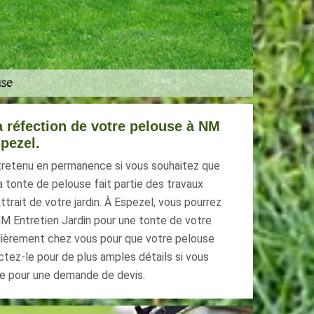
la réfection de votre pelouse à NM
spezel.
tretenu en permanence si vous souhaitez que
La tonte de pelouse fait partie des travaux
attrait de votre jardin. À Espezel, vous pourrez
 NM Entretien Jardin pour une tonte de votre
gulièrement chez vous pour que votre pelouse
tez-le pour de plus amples détails si vous
le pour une demande de devis.