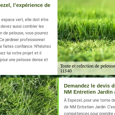
ezel, l’expérience de
espace vert, elle doit être
s devez aussi combler les
on de pelouse, vous pourrez
Ce jardinier professionnel
ui faites confiance. N’hésitez
z-lui votre projet et il
s pour une pelouse dense et
Demandez le devis de
NM Entretien Jardin 
À Espezel, pour une tonte de
de NM Entretien Jardin. C’est
compétences pour prendre e