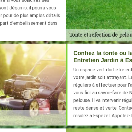
té si vous sollicitez ses
ont dégarnis, il pourra vous
er pour de plus amples détails
 part d’embellissement dans
Confiez la tonte ou 
Entretien Jardin à E
Un espace vert doit être en
votre jardin soit attrayant. 
réguliers à effectuer pour l’
vous fier au savoir-faire de
pelouse. Il va intervenir ré
reste dense et verte. Contac
résidez à Espezel. Appelez-