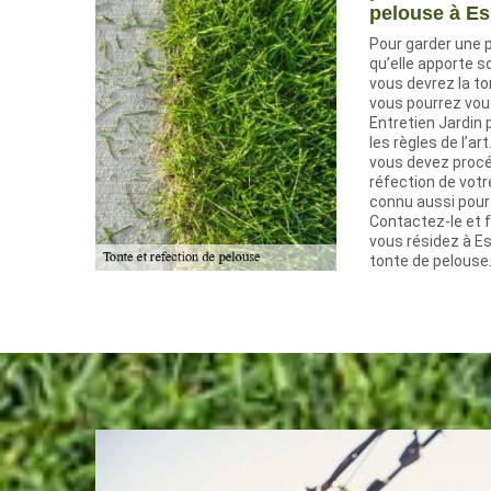
pelouse à Es
Pour garder une 
qu’elle apporte s
vous devrez la to
vous pourrez vous
Entretien Jardin
les règles de l’ar
vous devez procé
réfection de votr
connu aussi pour 
Contactez-le et fa
vous résidez à E
tonte de pelouse