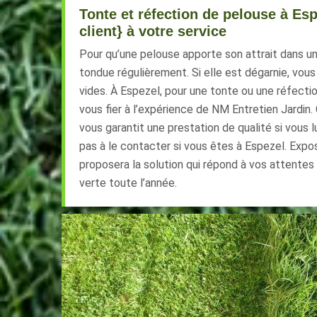
Tonte et réfection de pelouse à Esp
client} à votre service
Pour qu’une pelouse apporte son attrait dans un 
tondue régulièrement. Si elle est dégarnie, vou
vides. À Espezel, pour une tonte ou une réfecti
vous fier à l’expérience de NM Entretien Jardin. 
vous garantit une prestation de qualité si vous l
pas à le contacter si vous êtes à Espezel. Expose
proposera la solution qui répond à vos attente
verte toute l’année.