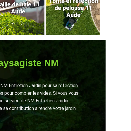
Tonte et refection
aille de haie 11
de pelouse 11
Aude
Aude
paysagiste NM
NM Entretien Jardin pour sa réfection.
s pour combler les vides. Si vous vous
u service de NM Entretien Jardin.
 sa contribution à rendre votre jardin