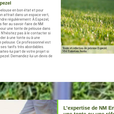
pezel
pelouse en bon état et pour
on attrait dans un espace vert,
ndre régulièrement. À Espezel,
 fier au savoir-faire de NM
 pour une tonte de pelouse dans
t. N’hésitez pas à le contacter si
der à une tonte ou à une
e pelouse. Ce professionnel est
ses tarifs très abordables.
ites-lui part de votre projet si
spezel. Demandez-lui un devis de
.
L’expertise de NM En