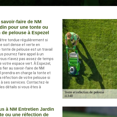
 savoir-faire de NM
rdin pour une tonte ou
n de pelouse à Espezel
 être tondue régulièrement si
le soit dense et verte en
tonte de pelouse est un travail
s pourrez faire appel à un
 vous n’avez pas assez de temps
de votre espace vert. À Espezel,
 fier au savoir-faire de NM
Il prendra en charge la tonte et
 réfection de votre pelouse si
 à ses services. Contactez-le
es détails si vous êtes à
s à NM Entretien Jardin
te ou une réfection de