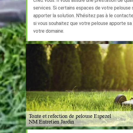
chez vous. Il vous assure une prestation de quali
services. Si certains espaces de votre pelouse s
apporter la solution. N’hésitez pas à le contact
si vous souhaitez que votre pelouse apporte sa
votre domaine.