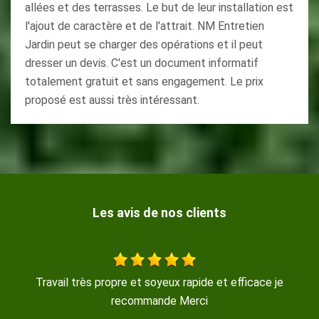
allées et des terrasses. Le but de leur installation est
l'ajout de caractère et de l'attrait. NM Entretien
Jardin peut se charger des opérations et il peut
dresser un devis. C'est un document informatif
totalement gratuit et sans engagement. Le prix
proposé est aussi très intéressant.
Les avis de nos clients
travail sérieux rapide bon contact
De Coquille