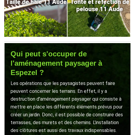
Taille de haie 11 Aude
Tonte et refection de
pelouse 11 Aude
Qui peut s'occuper de
l'aménagement paysager à
Espezel ?
Les opérations que les paysagistes peuvent faire
peuvent concerner les terrains. En effet, il y a
destruction d'aménagement paysager qui consiste à
mettre en place les différents éléments prévus pour
créer un jardin. Donc, il est possible de construire des
terrasses, des murets et des chemins. L'installation
des clôtures est aussi des travaux indispensables.