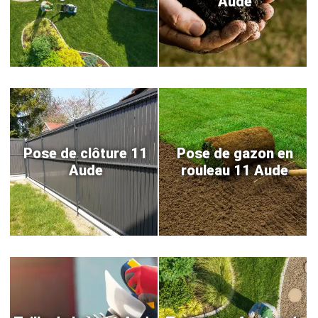
Aude
Pose de clôture 11
Pose de gazon en
Aude
rouleau 11 Aude