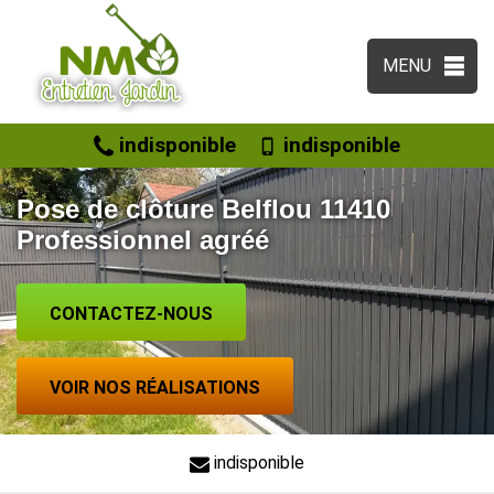
MENU
indisponible
indisponible
Pose de clôture Belflou 11410
Professionnel agréé
CONTACTEZ-NOUS
VOIR NOS RÉALISATIONS
indisponible