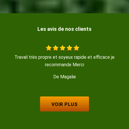
Les avis de nos clients
cace je
travail sérieux rapide bon contact
De Coquille
VOIR PLUS