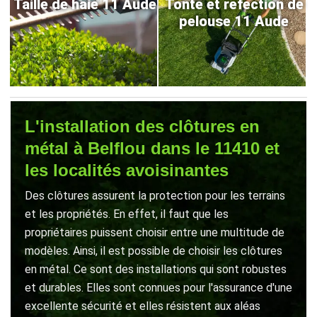
Taille de haie 11 Aude
Tonte et refection de
pelouse 11 Aude
L'installation des clôtures en
métal à Belflou dans le 11410 et
les localités avoisinantes
Des clôtures assurent la protection pour les terrains
et les propriétés. En effet, il faut que les
propriétaires puissent choisir entre une multitude de
modèles. Ainsi, il est possible de choisir les clôtures
en métal. Ce sont des installations qui sont robustes
et durables. Elles sont connues pour l'assurance d'une
excellente sécurité et elles résistent aux aléas