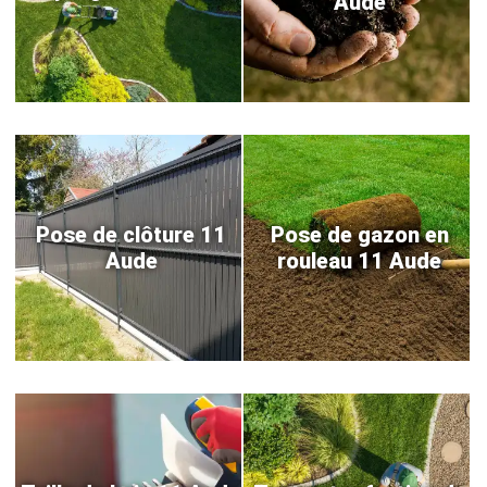
Aude
Pose de clôture 11
Pose de gazon en
Aude
rouleau 11 Aude