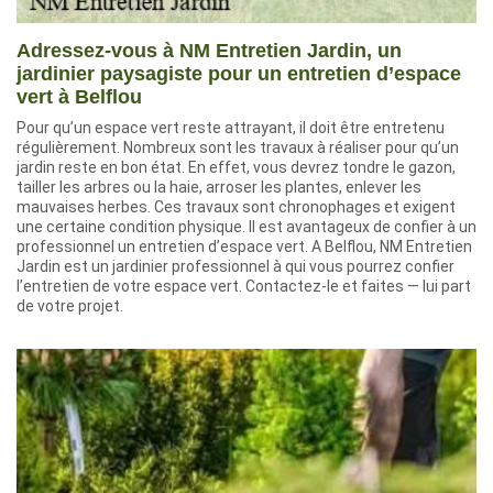
Adressez-vous à NM Entretien Jardin, un
jardinier paysagiste pour un entretien d’espace
vert à Belflou
Pour qu’un espace vert reste attrayant, il doit être entretenu
régulièrement. Nombreux sont les travaux à réaliser pour qu’un
jardin reste en bon état. En effet, vous devrez tondre le gazon,
tailler les arbres ou la haie, arroser les plantes, enlever les
mauvaises herbes. Ces travaux sont chronophages et exigent
une certaine condition physique. Il est avantageux de confier à un
professionnel un entretien d’espace vert. A Belflou, NM Entretien
Jardin est un jardinier professionnel à qui vous pourrez confier
l’entretien de votre espace vert. Contactez-le et faites — lui part
de votre projet.