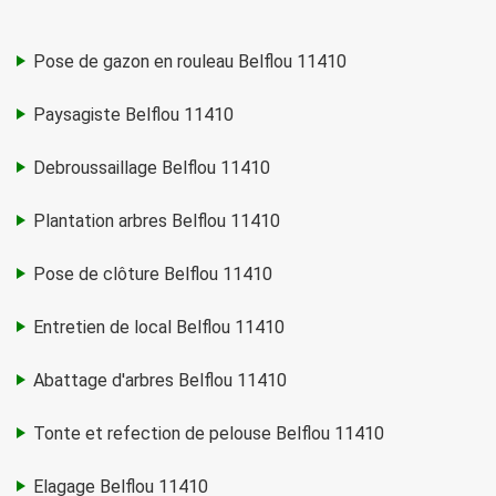
Pose de gazon en rouleau Belflou 11410
Paysagiste Belflou 11410
Debroussaillage Belflou 11410
Plantation arbres Belflou 11410
Pose de clôture Belflou 11410
Entretien de local Belflou 11410
Abattage d'arbres Belflou 11410
Tonte et refection de pelouse Belflou 11410
Elagage Belflou 11410