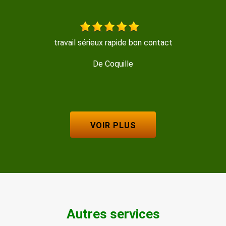
Entreprise sérieuse et réactive, je recommande !!
De Marine
VOIR PLUS
Autres services