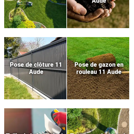
Aude
Pose de clôture 11
Pose de gazon en
Aude
rouleau 11 Aude