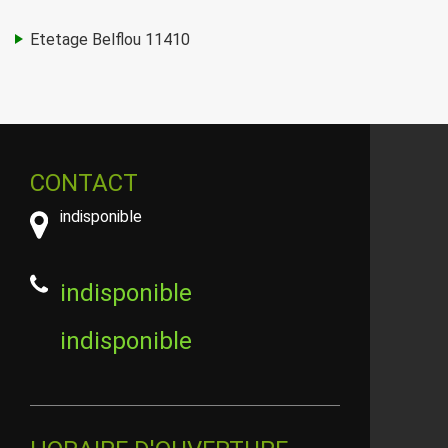
Etetage Belflou 11410
CONTACT
indisponible
indisponible
indisponible