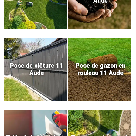
Aude
Pose de clôture 11
Pose de gazon en
Aude
rouleau 11 Aude