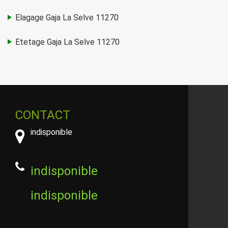
Elagage Gaja La Selve 11270
Etetage Gaja La Selve 11270
CONTACT
indisponible
indisponible
indisponible