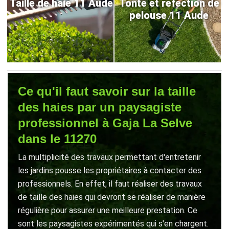
Taille de haie 11 Aude
Tonte et refection de
pelouse 11 Aude
Ce qu'il faut savoir sur la taille
des haies par un paysagiste
professionnel à Gaja La Selve
dans le 11270
La multiplicité des travaux permettant d'entretenir
les jardins pousse les propriétaires à contacter des
professionnels. En effet, il faut réaliser des travaux
de taille des haies qui devront se réaliser de manière
régulière pour assurer une meilleure prestation. Ce
sont les paysagistes expérimentés qui s'en chargent.