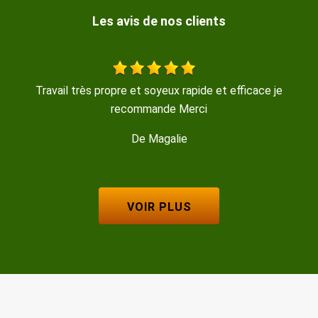
Les avis de nos clients
t efficace je
Travail soigné , trés propre , disponible et 
De GERMINAL
VOIR PLUS