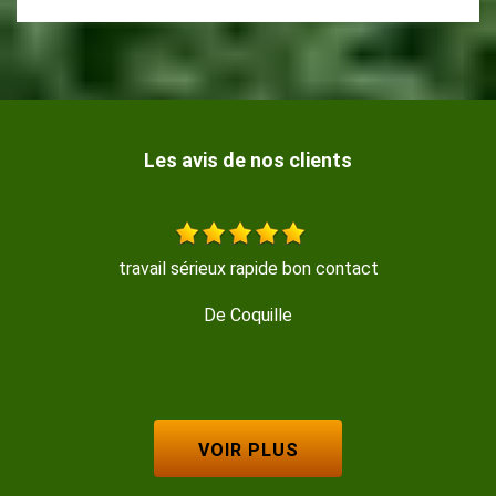
Les avis de nos clients
Travail sérieux, réalisé avec beaucoup de soin, merci
De Isabelle M
VOIR PLUS