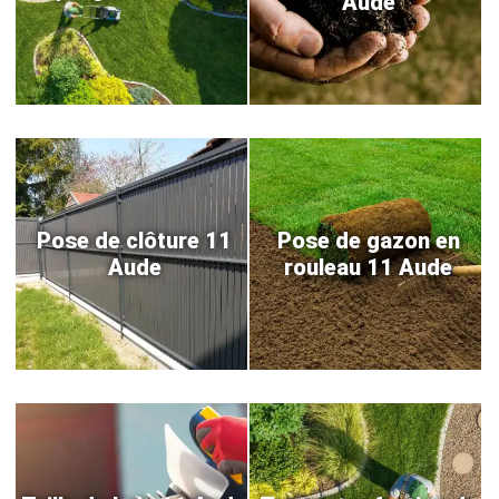
Aude
Pose de clôture 11
Pose de gazon en
Aude
rouleau 11 Aude