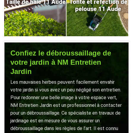
Taille de haie 11 Aude
Tonte et refection de
pelouse 11 Aude
Confiez le débroussaillage de
votre jardin à NM Entretien
Jardin
Les mauvaises herbes peuvent facilement envahir
votre jardin si vous avez un peu négligé son entretien.
Pour redonner une belle image à votre espace vert,
NM Entretien Jardin est un professionnel à contacter
pour un débroussaillage. Ce spécialiste en travaux de
jardinage est en mesure de vous assurer un
débroussaillage dans les règles de l’art. Il est connu