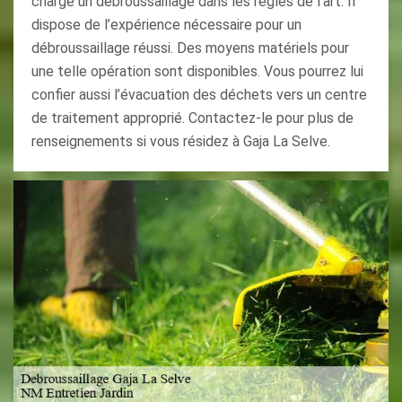
charge un débroussaillage dans les règles de l’art. Il
dispose de l’expérience nécessaire pour un
débroussaillage réussi. Des moyens matériels pour
une telle opération sont disponibles. Vous pourrez lui
confier aussi l’évacuation des déchets vers un centre
de traitement approprié. Contactez-le pour plus de
renseignements si vous résidez à Gaja La Selve.