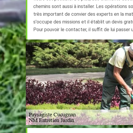
chemins sont aussi à installer. Les opérations son
très important de convier des experts en la mat
s'occupe des missions et il établit un devis gra
Pour pouvoir le contacter, il suffit de lui passer 