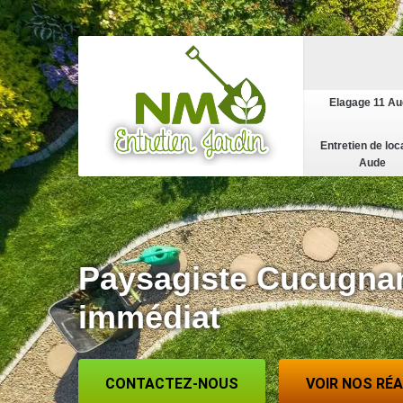
Elagage 11 A
Entretien de loc
Aude
Paysagiste Cucugna
immédiat
CONTACTEZ-NOUS
VOIR NOS RÉ