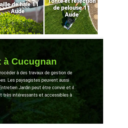
Tonte et refection
aille de haie 11
de pelouse 11
Aude
Aude
et à Cucugnan
procéder à des travaux de gestion de
pes. Les paysagistes peuvent aussi
tretien Jardin peut être convié et il
ont très intéressants et accessibles à