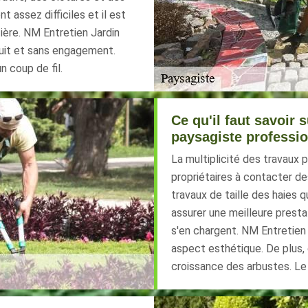
t assez difficiles et il est
ière. NM Entretien Jardin
tuit et sans engagement.
un coup de fil.
Ce qu'il faut savoir s
paysagiste professi
La multiplicité des travaux 
propriétaires à contacter des
travaux de taille des haies q
assurer une meilleure prest
s'en chargent. NM Entretien 
aspect esthétique. De plus, 
croissance des arbustes. Le 