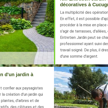
décoratives à Cucug
La multiplicité des opération
En effet, il est possible d'aj
procéder à la mise en place 
s'agir de terrasses, d'allées
Entretien Jardin peut se char
professionnel ayant suivi de
travail soigné. De plus, il d
d'une somme d'argent.
n d'un jardin à
nt confier aux paysagistes
la création d'un jardin qui
plantes, d'arbres et de
atifs, des clôtures et des