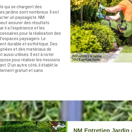
ls qui se chargent des
es jardins sont nombreux. Il est
acter un paysagiste. NM
peut assurer des résultats
r il a l'expérience et les
ssaires pour la réalisation des
espaces paysagers. Le
ent durable et esthétique. Des
priées et des matériaux de
 aussi utilisés. Il est à noter
propose pour réaliser les missions
nt. D'un autre côté, il établit le
alement gratuit et sans
NM Entretien Jardin 