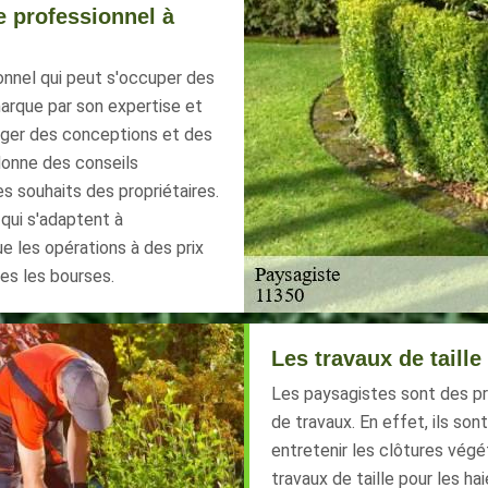
e professionnel à
onnel qui peut s'occuper des
marque par son expertise et
arger des conceptions et des
donne des conseils
s souhaits des propriétaires.
qui s'adaptent à
ue les opérations à des prix
es les bourses.
Les travaux de taill
Les paysagistes sont des pr
de travaux. En effet, ils son
entretenir les clôtures végét
travaux de taille pour les h