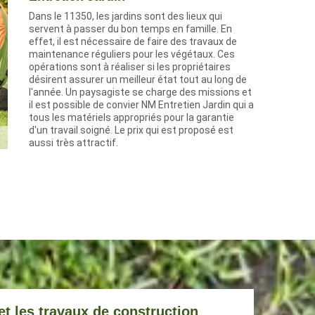
Dans le 11350, les jardins sont des lieux qui
servent à passer du bon temps en famille. En
effet, il est nécessaire de faire des travaux de
maintenance réguliers pour les végétaux. Ces
opérations sont à réaliser si les propriétaires
désirent assurer un meilleur état tout au long de
l'année. Un paysagiste se charge des missions et
il est possible de convier NM Entretien Jardin qui a
tous les matériels appropriés pour la garantie
d'un travail soigné. Le prix qui est proposé est
aussi très attractif.
et les travaux de construction