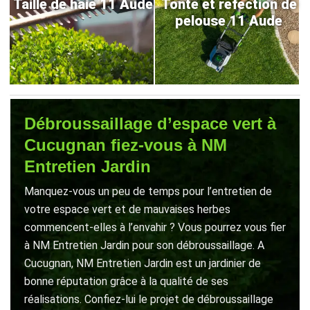
Taille de haie 11 Aude
Tonte et refection de
pelouse 11 Aude
Débroussaillage d’espace vert à
Cucugnan fiez-vous à NM
Entretien Jardin
Manquez-vous un peu de temps pour l’entretien de
votre espace vert et de mauvaises herbes
commencent-elles à l’envahir ? Vous pourrez vous fier
à NM Entretien Jardin pour son débroussaillage. A
Cucugnan, NM Entretien Jardin est un jardinier de
bonne réputation grâce à la qualité de ses
réalisations. Confiez-lui le projet de débroussaillage