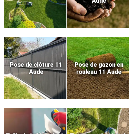
Aude
Pose de clôture 11
Pose de gazon en
Aude
rouleau 11 Aude