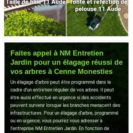
Taille de haie 11 Aude
Tonte et refection de
pelouse 11 Aude
Faites appel à NM Entretien
Jardin pour un élagage réussi de
vos arbres à Cenne Monesties
Un élagage d’arbre peut être programmé dans le
cadre d’un entretien régulier de vos arbres. Il peut
être aussi effectué en urgence si des accidents
peuvent survenir lorsque les branches menacent des
infrastructures. Pour un élagage d’arbre, programmé
ou en urgence, vous pourrez vous adresser à
l’entreprise NM Entretien Jardin. En fonction de