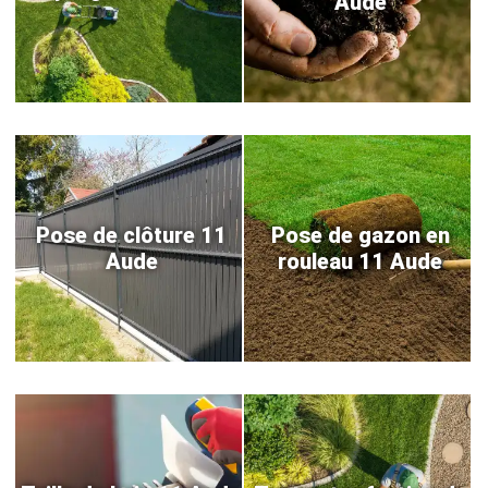
Aude
Pose de clôture 11
Pose de gazon en
Aude
rouleau 11 Aude