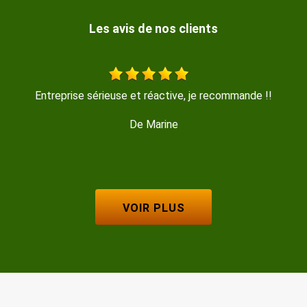
Les avis de nos clients
e, je recommande !!
Travail sérieux, réalisé avec beaucou
De Isabelle M
VOIR PLUS