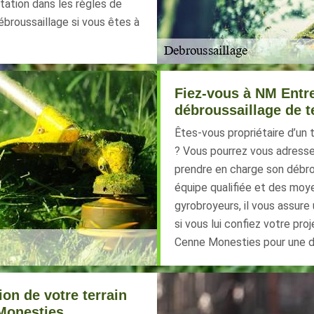
tation dans les règles de
ébroussaillage si vous êtes à
Fiez-vous à NM Entre
débroussaillage de t
Êtes-vous propriétaire d’un 
? Vous pourrez vous adresse
prendre en charge son débrou
équipe qualifiée et des moy
gyrobroyeurs, il vous assure
si vous lui confiez votre pro
Cenne Monesties pour une de
on de votre terrain
Monesties