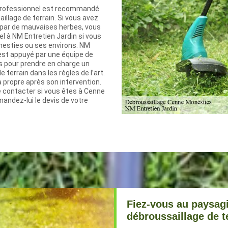
 professionnel est recommandé
illage de terrain. Si vous avez
i par de mauvaises herbes, vous
el à NM Entretien Jardin si vous
esties ou ses environs. NM
 est appuyé par une équipe de
iés pour prendre en charge un
 terrain dans les règles de l’art.
a propre après son intervention.
e contacter si vous êtes à Cenne
andez-lui le devis de votre
Fiez-vous au paysagi
débroussaillage de t