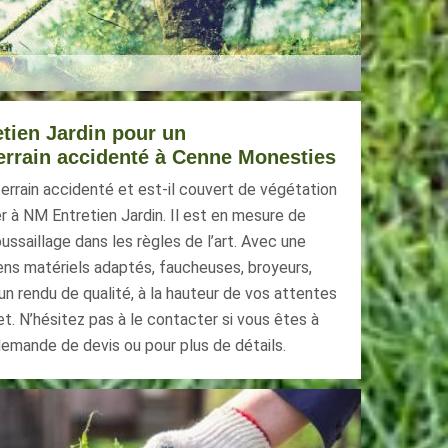
tien Jardin pour un
errain accidenté à Cenne Monesties
terrain accidenté et est-il couvert de végétation
r à NM Entretien Jardin. Il est en mesure de
ssaillage dans les règles de l’art. Avec une
ens matériels adaptés, faucheuses, broyeurs,
 un rendu de qualité, à la hauteur de vos attentes
jet. N’hésitez pas à le contacter si vous êtes à
mande de devis ou pour plus de détails.