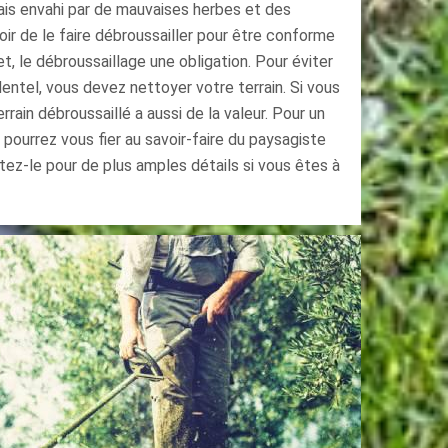
mais envahi par de mauvaises herbes et des
oir de le faire débroussailler pour être conforme
t, le débroussaillage une obligation. Pour éviter
entel, vous devez nettoyer votre terrain. Si vous
rrain débroussaillé a aussi de la valeur. Pour un
 pourrez vous fier au savoir-faire du paysagiste
ez-le pour de plus amples détails si vous êtes à