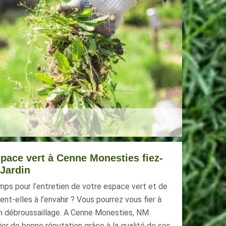
pace vert à Cenne Monesties fiez-
 Jardin
ps pour l’entretien de votre espace vert et de
-elles à l’envahir ? Vous pourrez vous fier à
on débroussaillage. A Cenne Monesties, NM
nier de bonne réputation grâce à la qualité de ses