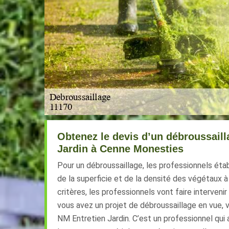
Obtenez le devis d’un débroussaill
Jardin à Cenne Monesties
Pour un débroussaillage, les professionnels étab
de la superficie et de la densité des végétaux à
critères, les professionnels vont faire interveni
vous avez un projet de débroussaillage en vue, 
NM Entretien Jardin. C’est un professionnel qui a