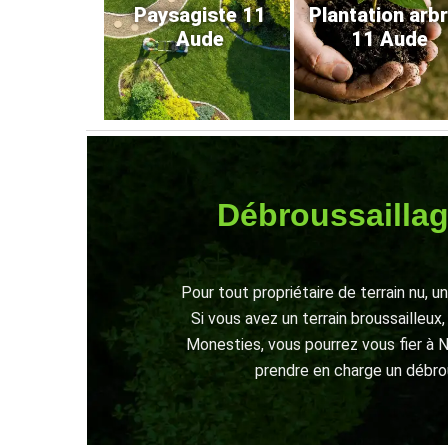
Paysagiste 11
Plantation arb
Aude
11 Aude
Débroussaillag
Pour tout propriétaire de terrain nu, u
Si vous avez un terrain broussailleux
Monesties, vous pourrez vous fier à 
prendre en charge un débrou