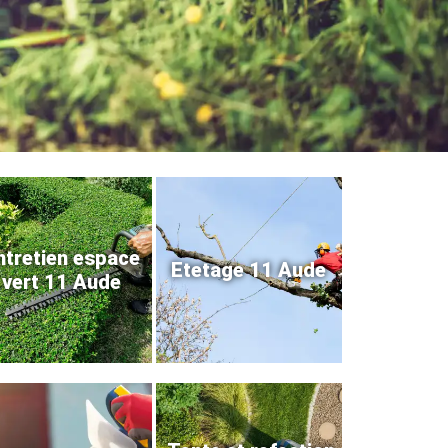
ntretien espace
Etetage 11 Aude
vert 11 Aude