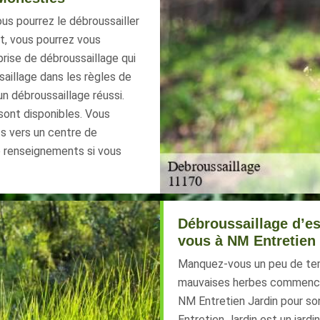
ous pourrez le débroussailler
et, vous pourrez vous
prise de débroussaillage qui
aillage dans les règles de
un débroussaillage réussi.
sont disponibles. Vous
ts vers un centre de
e renseignements si vous
Débroussaillage d’es
vous à NM Entretien
Manquez-vous un peu de tem
mauvaises herbes commencent
NM Entretien Jardin pour s
Entretien Jardin est un jardi