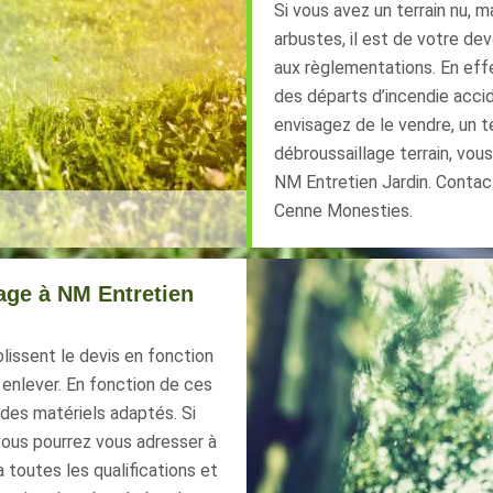
Si vous avez un terrain nu, 
arbustes, il est de votre dev
aux règlementations. En effe
des départs d’incendie accid
envisagez de le vendre, un te
débroussaillage terrain, vous
NM Entretien Jardin. Contact
Cenne Monesties.
age à NM Entretien
lissent le devis en fonction
 enlever. En fonction de ces
r des matériels adaptés. Si
vous pourrez vous adresser à
 toutes les qualifications et