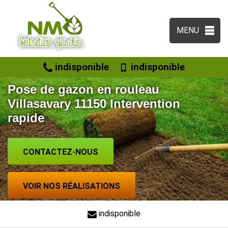
MENU
indisponible
indisponible
Pose de gazon en rouleau
Villasavary 11150 Intervention
rapide
CONTACTEZ-NOUS
VOIR NOS RÉALISATIONS
indisponible