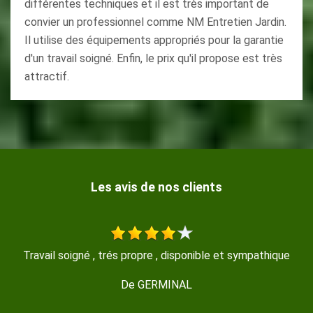
différentes techniques et il est très important de
convier un professionnel comme NM Entretien Jardin.
Il utilise des équipements appropriés pour la garantie
d'un travail soigné. Enfin, le prix qu'il propose est très
attractif.
Les avis de nos clients
Travail très propre et soyeux rapide et efficace je
recommande Merci
De Magalie