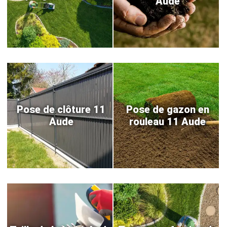
Aude
Pose de clôture 11
Pose de gazon en
Aude
rouleau 11 Aude