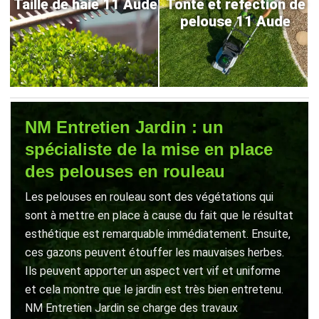
Taille de haie 11 Aude
Tonte et refection de
pelouse 11 Aude
NM Entretien Jardin : un
spécialiste de la mise en place
des pelouses en rouleau
Les pelouses en rouleau sont des végétations qui
sont à mettre en place à cause du fait que le résultat
esthétique est remarquable immédiatement. Ensuite,
ces gazons peuvent étouffer les mauvaises herbes.
Ils peuvent apporter un aspect vert vif et uniforme
et cela montre que le jardin est très bien entretenu.
NM Entretien Jardin se charge des travaux