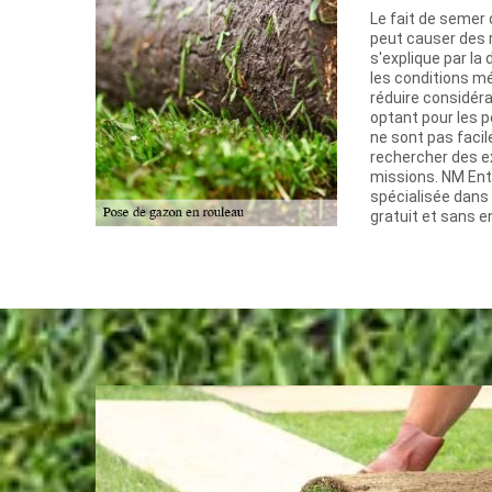
Le fait de semer 
peut causer des r
s'explique par l
les conditions mé
réduire considér
optant pour les p
ne sont pas facil
rechercher des ex
missions. NM Ent
spécialisée dans 
gratuit et sans 