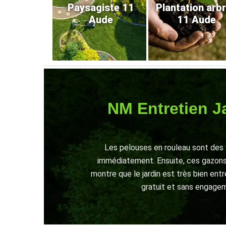
Paysagiste 11
Plantation arb
Aude
11 Aude
NM Entretien Ja
Les pelouses en rouleau sont des 
immédiatement. Ensuite, ces gazons 
montre que le jardin est très bien entr
gratuit et sans engageme