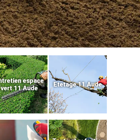
ntretien espace
Etetage 11 Aude
vert 11 Aude