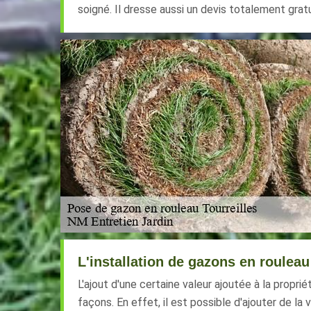
soigné. Il dresse aussi un devis totalement gra
L'installation de gazons en rouleau
L'ajout d'une certaine valeur ajoutée à la proprié
façons. En effet, il est possible d'ajouter de la