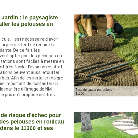
 Jardin : le paysagiste
aller les pelouses en
cule, il est nécessaire d'avoir
ui permettent de réduire la
nte. De ce fait, les
vent opter pour les pelouses en
tations sont faciles à mettre en
est très facile d'avoir un résultat
tations peuvent aussi étouffer
bes. Afin de les installer malgré
t très important de contacter un
la matière à l'image de NM
Le prix qu'il propose est très
 de risque d'échec pour
n des pelouses en rouleau
 dans le 11300 et ses