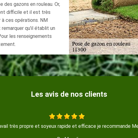
e des gazons en rouleau. Or,
 difficile et il est très
r à ces opérations. NM
 remarquer qu'il établit un
Pour les renseignements
ctement.
Les avis de nos clients
avail très propre et soyeux rapide et efficace je recommande Me