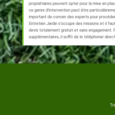
propriétaires peuvent opter pour la mise en plac
ce genre d'intervention peut être particulièrement
important de convier des experts pour procéde
Entretien Jardin s'occupe des missions et il faut
devis totalement gratuit et sans engagement. 
supplémentaires, il suffit de le téléphoner dire
Tr