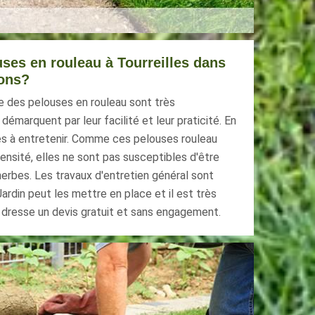
uses en rouleau à Tourreilles dans
rons?
e des pelouses en rouleau sont très
 démarquent par leur facilité et leur praticité. En
les à entretenir. Comme ces pelouses rouleau
ensité, elles ne sont pas susceptibles d'être
erbes. Les travaux d'entretien général sont
ardin peut les mettre en place et il est très
l dresse un devis gratuit et sans engagement.