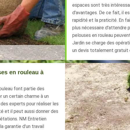
espaces sont très intéressan
d'avantages. De ce fait, il e
rapidité et la praticité. En fa
plus nécessaire d'attendre po
pelouses en rouleau peuvent
Jardin se charge des opératio
un devis totalement gratuit
ses en rouleau à
ouleau font partie des
r un certain charme à un
 des experts pour réaliser les
é et il peut aussi donner des
gétations. NM Entretien
la garantie d'un travail