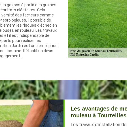
des gazons à partir des graines
ésultats aléatoires. Cela
a diversité des facteurs comme
téorologiques. Il possible de
ablement les risques d'échec en
elouses en rouleau. Les travaux
es et il est indispensable de
perts pour réaliser les
retien Jardin est une entreprise
ce domaine. Il établit un devis
engagement.
Les avantages de met
rouleau à Tourreilles
Les travaux d'installation de