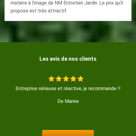
matière à l'image de NM Entretien Jardin. Le prix qu'il
propose est très attractif.
Les avis de nos clients
de !!
Travail soigné , trés propre , disponible et sympathi
De GERMINAL