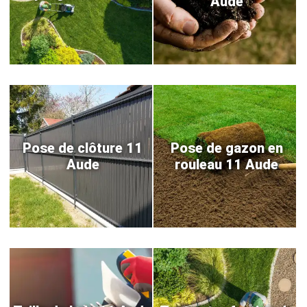
Aude
Pose de clôture 11
Pose de gazon en
Aude
rouleau 11 Aude