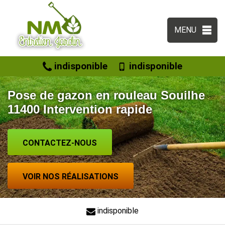
MENU
indisponible
indisponible
Pose de gazon en rouleau Souilhe
11400 Intervention rapide
CONTACTEZ-NOUS
VOIR NOS RÉALISATIONS
indisponible