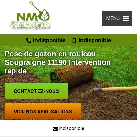
MENU
indisponible
indisponible
Pose de gazon en rouleau
Sougraigne 11190 Intervention
rapide
CONTACTEZ-NOUS
VOIR NOS RÉALISATIONS
indisponible