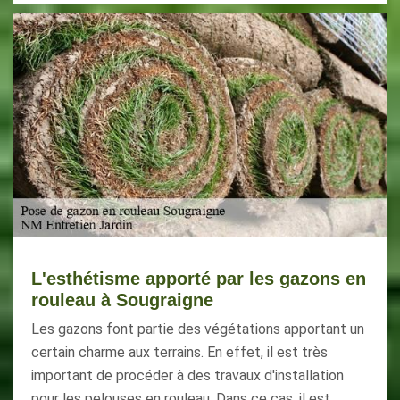
L'esthétisme apporté par les gazons en
rouleau à Sougraigne
Les gazons font partie des végétations apportant un
certain charme aux terrains. En effet, il est très
important de procéder à des travaux d'installation
pour les pelouses en rouleau. Dans ce cas, il est