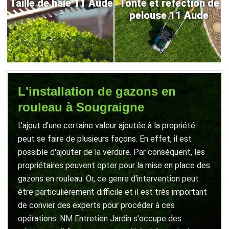
Taille de haie 11 Aude
Tonte et refection de
pelouse 11 Aude
L'installation de gazons en
rouleau à Sougraigne
L'ajout d'une certaine valeur ajoutée à la propriété
peut se faire de plusieurs façons. En effet, il est
possible d'ajouter de la verdure. Par conséquent, les
propriétaires peuvent opter pour la mise en place des
gazons en rouleau. Or, ce genre d'intervention peut
être particulièrement difficile et il est très important
de convier des experts pour procéder à ces
opérations. NM Entretien Jardin s'occupe des