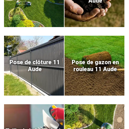
Aude
Pose de clôture 11
Pose de gazon en
Aude
rouleau 11 Aude