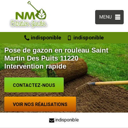
MENU
indisponible
indisponible
Pose de gazon en rouleau Saint
Martin Des Puits 11220
Intervention rapide
CONTACTEZ-NOUS
VOIR NOS RÉALISATIONS
indisponible