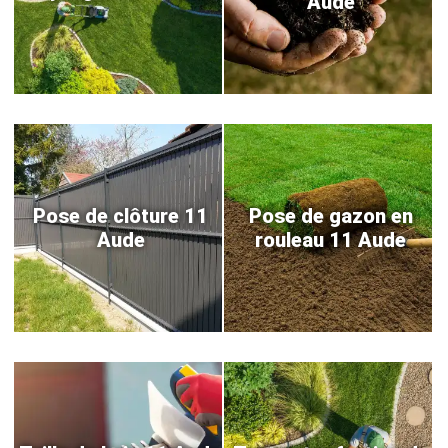
Aude
Pose de clôture 11
Pose de gazon en
Aude
rouleau 11 Aude