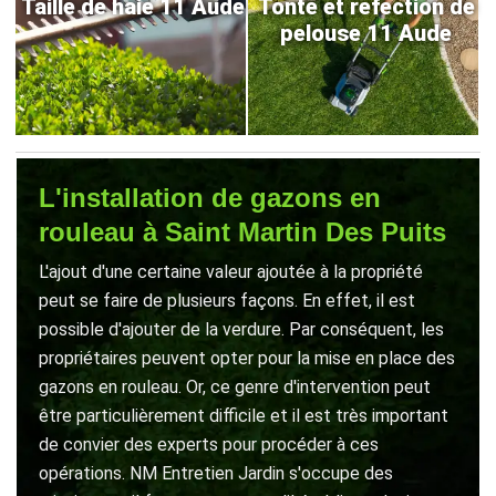
Taille de haie 11 Aude
Tonte et refection de
pelouse 11 Aude
L'installation de gazons en
rouleau à Saint Martin Des Puits
L'ajout d'une certaine valeur ajoutée à la propriété
peut se faire de plusieurs façons. En effet, il est
possible d'ajouter de la verdure. Par conséquent, les
propriétaires peuvent opter pour la mise en place des
gazons en rouleau. Or, ce genre d'intervention peut
être particulièrement difficile et il est très important
de convier des experts pour procéder à ces
opérations. NM Entretien Jardin s'occupe des