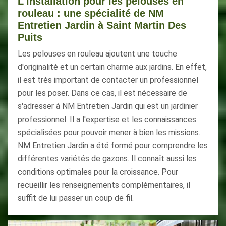
L'installation pour les pelouses en
rouleau : une spécialité de NM
Entretien Jardin à Saint Martin Des
Puits
Les pelouses en rouleau ajoutent une touche
d'originalité et un certain charme aux jardins. En effet,
il est très important de contacter un professionnel
pour les poser. Dans ce cas, il est nécessaire de
s'adresser à NM Entretien Jardin qui est un jardinier
professionnel. Il a l'expertise et les connaissances
spécialisées pour pouvoir mener à bien les missions.
NM Entretien Jardin a été formé pour comprendre les
différentes variétés de gazons. Il connaît aussi les
conditions optimales pour la croissance. Pour
recueillir les renseignements complémentaires, il
suffit de lui passer un coup de fil.