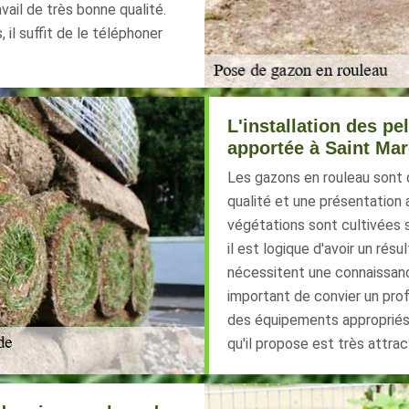
vail de très bonne qualité.
il suffit de le téléphoner
L'installation des pe
apportée à Saint Mar
Les gazons en rouleau sont 
qualité et une présentation 
végétations sont cultivées 
il est logique d'avoir un rés
nécessitent une connaissanc
important de convier un prof
des équipements appropriés po
qu'il propose est très attract