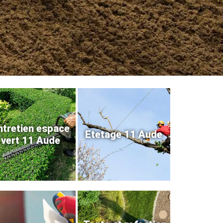
ntretien espace
Etetage 11 Aude
vert 11 Aude