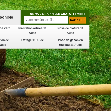
ON VOUS RAPPELLE GRATUITEMENT
ponible
ce vert
Plantation arbres 11
Pose de clôture 11
e
Aude
Aude
tion de
Etetage 11 Aude
Pose de gazon en
Aude
rouleau 11 Aude