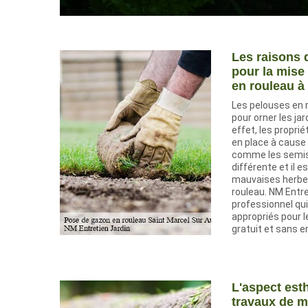
Les raisons 
pour la mise
en rouleau à
Les pelouses en 
pour orner les ja
effet, les propri
en place à cause 
comme les semis 
différente et il e
mauvaises herbes
rouleau. NM Entre
professionnel qu
appropriés pour le
gratuit et sans 
L'aspect est
travaux de m