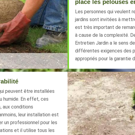
place les pelouses e
Les personnes qui veulent r
jardins sont invitées à mettr
est très important de remar
à cause de la complexité. De c
Entretien Jardin a le sens de
différentes exigences des prop
appropriés pour la garantie d'
abilité
ui peuvent être installées
ou humide. En effet, ces
, aux conditions
moins, leur installation est
ter un professionnel pour les
ions et il utilise tous les