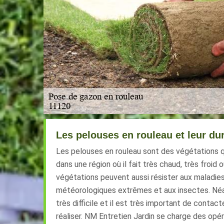
Les pelouses en rouleau et leur dur
Les pelouses en rouleau sont des végétations q
dans une région où il fait très chaud, très froid 
végétations peuvent aussi résister aux maladies
météorologiques extrêmes et aux insectes. Néan
très difficile et il est très important de contac
réaliser. NM Entretien Jardin se charge des opérat