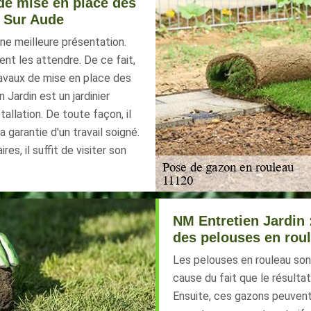
 de mise en place des
l Sur Aude
une meilleure présentation.
nt les attendre. De ce fait,
travaux de mise en place des
 Jardin est un jardinier
allation. De toute façon, il
a garantie d'un travail soigné.
s, il suffit de visiter son
NM Entretien Jardin 
des pelouses en rou
Les pelouses en rouleau son
cause du fait que le résult
Ensuite, ces gazons peuvent