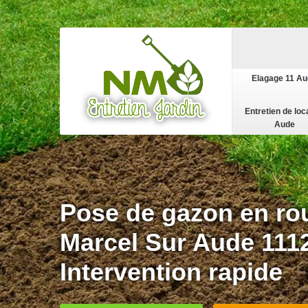
Elagage 11 A
Entretien de loc
Aude
Pose de gazon en ro
Marcel Sur Aude 111
Intervention rapide