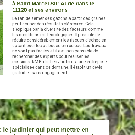
à Saint Marcel Sur Aude dans le
11120 et ses environs
Le fait de semer des gazons à partir des graines
peut causer des résultats aléatoires. Cela
s'explique par la diversité des facteurs comme
les conditions météorologiques. Il possible de
réduire considérablement les risques d'échec en
optant pour les pelouses en rouleau. Les travaux
ne sont pas faciles et il est indispensable de
rechercher des experts pour réaliser les
missions. NM Entretien Jardin est une entreprise
spécialisée dans ce domaine. Il établit un devis
gratuit et sans engagement.
 le jardinier qui peut mettre en