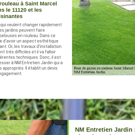
rouleau à Saint Marcel
s le 11120 et les
isinantes
s qui veulent changer rapidement
es jardins peuvent faire
s pelouses en rouleau. Dans ce
ble d'avoir un aspect esthétique
nt. Or, les travaux d'installation
très difficiles et il va falloir
férentes techniques. Donc, il est
esser à NM Entretien Jardin qui a
 appropriés. Il établit un devis
engagement.
NM Entretien Jardin :