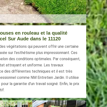
louses en rouleau et la qualité
cel Sur Aude dans le 11120
des végétations qui peuvent offrir une certaine
axée sur l'esthétisme plus impressionnant. Ces
selon des conditions optimales. Par conséquent,
ultat attrayant et uniforme. Les travaux
e des différentes techniques et il est très
essionnel comme NM Entretien Jardin. Il utilise
ur la garantie d'un travail soigné. Enfin, le prix
if.