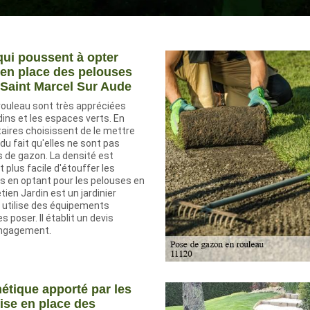
qui poussent à opter
 en place des pelouses
 Saint Marcel Sur Aude
rouleau sont très appréciées
rdins et les espaces verts. En
étaires choisissent de le mettre
du fait qu'elles ne sont pas
de gazon. La densité est
st plus facile d'étouffer les
 en optant pour les pelouses en
tien Jardin est un jardinier
i utilise des équipements
s poser. Il établit un devis
engagement.
hétique apporté par les
ise en place des