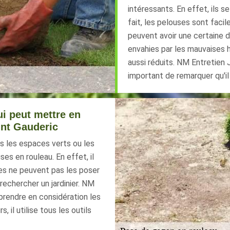
intéressants. En effet, ils se
fait, les pelouses sont faci
peuvent avoir une certaine d
envahies par les mauvaises h
aussi réduits. NM Entretien J
important de remarquer qu'i
ui peut mettre en
int Gauderic
s les espaces verts ou les
ses en rouleau. En effet, il
es ne peuvent pas les poser
 rechercher un jardinier. NM
 prendre en considération les
, il utilise tous les outils