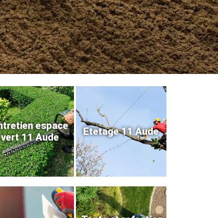
ntretien espace
Etetage 11 Aude
vert 11 Aude