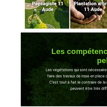
Paysagiste 11
Plantation arb
Aude
11 Aude
Les compétences
pe
Les végétations qui sont nécessaires
faire des travaux de mise en place d
C'est tout à fait le contraire de l
peuvent être très diffi