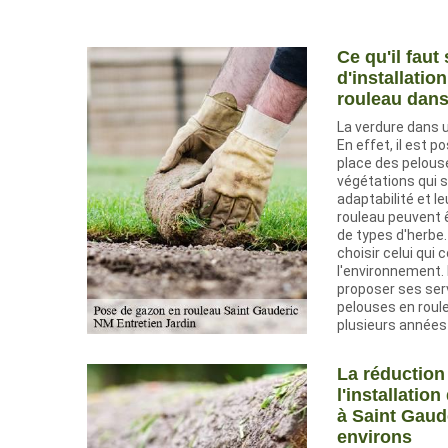
Ce qu'il faut
d'installatio
rouleau dans
La verdure dans 
En effet, il est p
place des pelous
végétations qui 
adaptabilité et le
rouleau peuvent 
de types d'herbe.
choisir celui qui 
l'environnement.
proposer ses serv
pelouses en rouleau
plusieurs années
La réduction
l'installatio
à Saint Gaud
environs