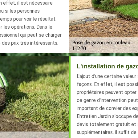
n effet, il est nécessaire
au si les personnes
mps pour voir le résultat.
r les opérations. Dans le
essionnel qui peut se charger
 des prix très intéressants.
L'installation de ga
L'ajout d'une certaine valeur
façons. En effet, il est poss
propriétaires peuvent opter 
ce genre d'intervention peut 
important de convier des ex
Entretien Jardin s'occupe des
devis totalement gratuit e
supplémentaires, il suffit d