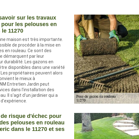
 savoir sur les travaux
n pour les pelouses en
 le 11270
une maison est très importante.
ossible de procéder à la mise en
es en rouleau. Ce sont des
se démarquent par leur
ur durabilité. Les gazons en
être disponibles dans une variété
 Les propriétaires peuvent alors
convient le mieux à
 NM Entretien Jardin peut
ices dans l'installation des
. Il s'agit d'un jardinier qui a
 d'expérience.
 de risque d'échec pour
n des pelouses en rouleau
eric dans le 11270 et ses