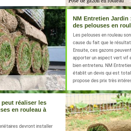
NM Entretien Jardin 
des pelouses en rou
Les pelouses en rouleau son
cause du fait que le résult
Ensuite, ces gazons peuvent
apporter un aspect vert vif 
bien entretenu. NM Entretien 
établit un devis qui est tota
propose des prix très intére
 peut réaliser les
ses en rouleau à
iétaires devront installer