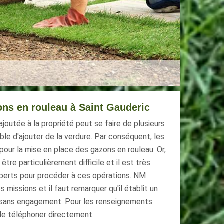
zons en rouleau à Saint Gauderic
 ajoutée à la propriété peut se faire de plusieurs
ible d'ajouter de la verdure. Par conséquent, les
pour la mise en place des gazons en rouleau. Or,
être particulièrement difficile et il est très
perts pour procéder à ces opérations. NM
 missions et il faut remarquer qu'il établit un
t sans engagement. Pour les renseignements
e le téléphoner directement.