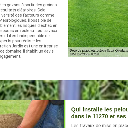
des gazons à partir des graines
ésultats aléatoires. Cela
a diversité des facteurs comme
téorologiques. Il possible de
ablement les risques d'échec en
elouses en rouleau. Les travaux
es et il est indispensable de
perts pour réaliser les
retien Jardin est une entreprise
ce domaine. Il établit un devis
engagement.
Qui installe les pel
dans le 11270 et ses
Les travaux de mise en plac