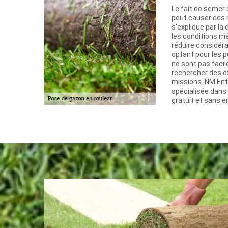
Le fait de semer 
peut causer des r
s'explique par l
les conditions mé
réduire considér
optant pour les p
ne sont pas facil
rechercher des ex
missions. NM Ent
spécialisée dans 
gratuit et sans 