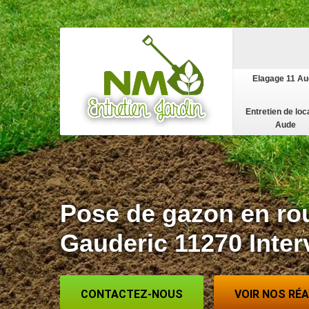
Elagage 11 A
Entretien de loc
Aude
Pose de gazon en ro
Gauderic 11270 Inter
CONTACTEZ-NOUS
VOIR NOS RÉ