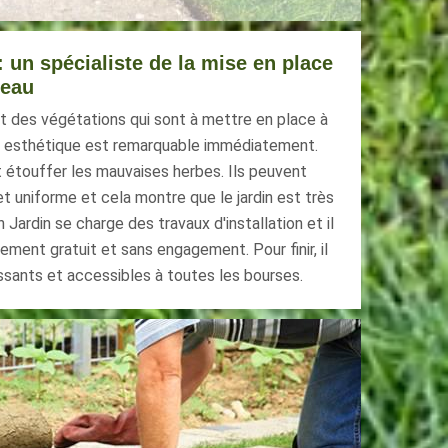
: un spécialiste de la mise en place
leau
t des végétations qui sont à mettre en place à
at esthétique est remarquable immédiatement.
 étouffer les mauvaises herbes. Ils peuvent
et uniforme et cela montre que le jardin est très
Jardin se charge des travaux d'installation et il
lement gratuit et sans engagement. Pour finir, il
ssants et accessibles à toutes les bourses.