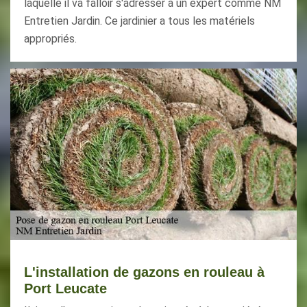
laquelle il va falloir s'adresser à un expert comme NM
Entretien Jardin. Ce jardinier a tous les matériels
appropriés.
L'installation de gazons en rouleau à
Port Leucate