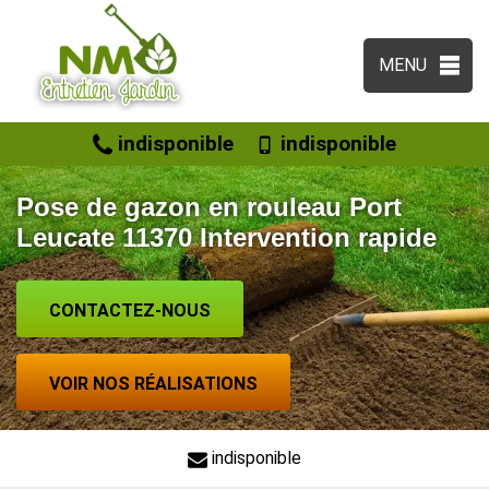
MENU
indisponible
indisponible
Pose de gazon en rouleau Port
Leucate 11370 Intervention rapide
CONTACTEZ-NOUS
VOIR NOS RÉALISATIONS
indisponible