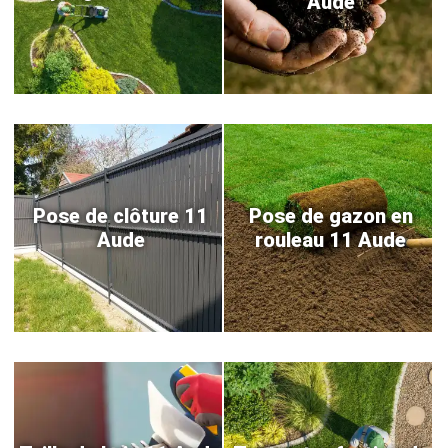
Aude
Pose de clôture 11
Pose de gazon en
Aude
rouleau 11 Aude