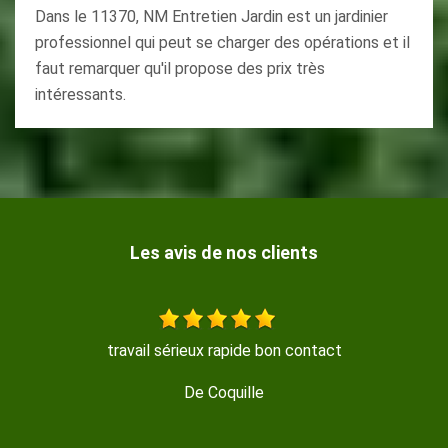
Dans le 11370, NM Entretien Jardin est un jardinier
professionnel qui peut se charger des opérations et il
faut remarquer qu'il propose des prix très
intéressants.
Les avis de nos clients
Travail très propre et soyeux rapide et efficace je
recommande Merci
De Magalie