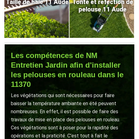
Taille de haie 11 Aude
Tonte et refection de
pelouse 11 Aude
Les compétences de NM
Entretien Jardin afin d'installer
les pelouses en rouleau dans le
11370
Les végétations qui sont nécessaires pour faire
baisser la température ambiante en été peuvent
nombreuses. En effet, il est possible de faire des
travaux de mise en place des pelouses en rouleau.
Ces végétations sont à poser pour la rapidité des
opérations et la praticité. C'est tout à fait le