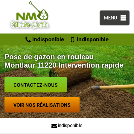
MENU
indisponible
indisponible
Pose de gazon en rouleau
Montlaur 11220 Intervention rapide
CONTACTEZ-NOUS
VOIR NOS RÉALISATIONS
indisponible