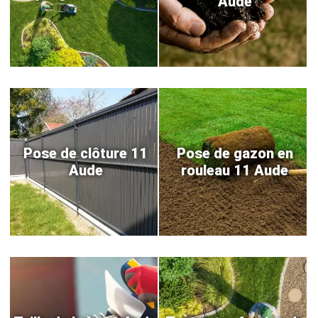
Aude
Pose de clôture 11
Pose de gazon en
Aude
rouleau 11 Aude