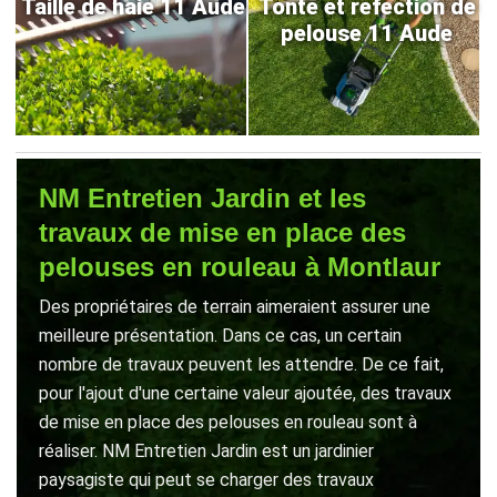
Taille de haie 11 Aude
Tonte et refection de
pelouse 11 Aude
NM Entretien Jardin et les
travaux de mise en place des
pelouses en rouleau à Montlaur
Des propriétaires de terrain aimeraient assurer une
meilleure présentation. Dans ce cas, un certain
nombre de travaux peuvent les attendre. De ce fait,
pour l'ajout d'une certaine valeur ajoutée, des travaux
de mise en place des pelouses en rouleau sont à
réaliser. NM Entretien Jardin est un jardinier
paysagiste qui peut se charger des travaux