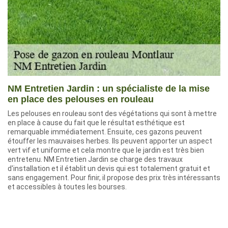
NM Entretien Jardin : un spécialiste de la mise
en place des pelouses en rouleau
Les pelouses en rouleau sont des végétations qui sont à mettre
en place à cause du fait que le résultat esthétique est
remarquable immédiatement. Ensuite, ces gazons peuvent
étouffer les mauvaises herbes. Ils peuvent apporter un aspect
vert vif et uniforme et cela montre que le jardin est très bien
entretenu. NM Entretien Jardin se charge des travaux
d'installation et il établit un devis qui est totalement gratuit et
sans engagement. Pour finir, il propose des prix très intéressants
et accessibles à toutes les bourses.