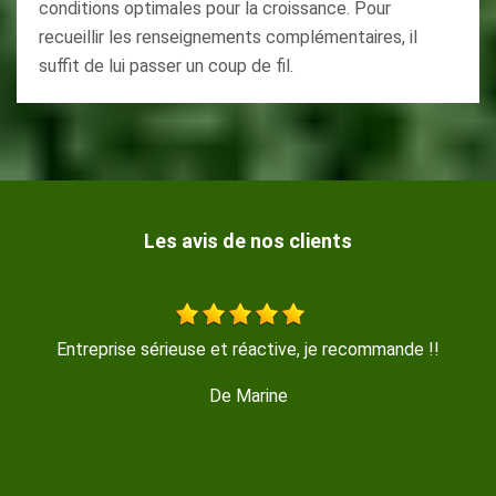
conditions optimales pour la croissance. Pour
recueillir les renseignements complémentaires, il
suffit de lui passer un coup de fil.
Les avis de nos clients
mande !!
Travail sérieux, réalisé avec beaucoup de soin, 
De Isabelle M