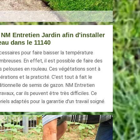
M Entretien Jardin afin d'installer
eau dans le 11140
essaires pour faire baisser la température
breuses. En effet, il est possible de faire des
s pelouses en rouleau. Ces végétations sont à
rations et la praticité. C'est tout à fait le
ditionnelle de semis de gazon. NM Entretien
avaux, car ils peuvent être très difficiles. Ce
ériels adaptés pour la garantie d'un travail soigné.