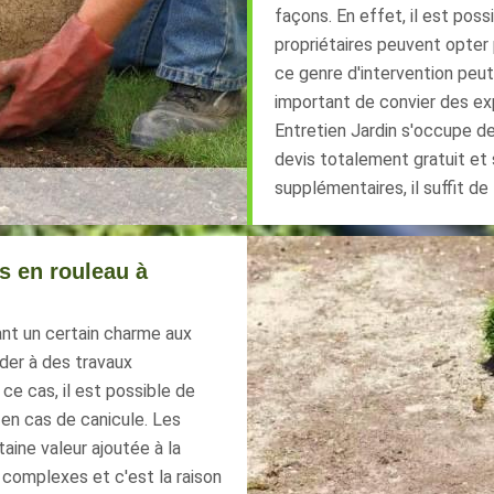
façons. En effet, il est poss
propriétaires peuvent opter 
ce genre d'intervention peut 
important de convier des ex
Entretien Jardin s'occupe des
devis totalement gratuit e
supplémentaires, il suffit d
s en rouleau à
nt un certain charme aux
éder à des travaux
 ce cas, il est possible de
 en cas de canicule. Les
aine valeur ajoutée à la
 complexes et c'est la raison