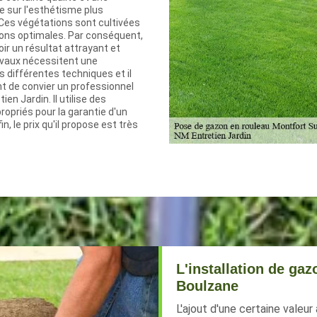
e sur l'esthétisme plus
Ces végétations sont cultivées
ions optimales. Par conséquent,
voir un résultat attrayant et
avaux nécessitent une
 différentes techniques et il
t de convier un professionnel
n Jardin. Il utilise des
opriés pour la garantie d'un
in, le prix qu'il propose est très
L'installation de ga
Boulzane
L'ajout d'une certaine valeur