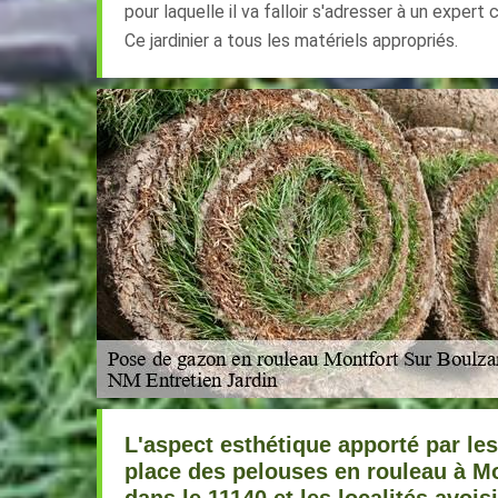
pour laquelle il va falloir s'adresser à un exper
Ce jardinier a tous les matériels appropriés.
L'aspect esthétique apporté par le
place des pelouses en rouleau à M