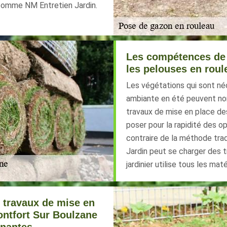
t comme NM Entretien Jardin.
Les compétences de N
les pelouses en roul
Les végétations qui sont néc
ambiante en été peuvent nom
travaux de mise en place de
poser pour la rapidité des opé
contraire de la méthode tra
Jardin peut se charger des tr
jardinier utilise tous les mat
s travaux de mise en
ontfort Sur Boulzane