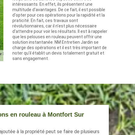
intéressants. En effet, ils présentent une
multitude d'avantages. De ce fait, il est possible
d'opter pour ces opérations pour la rapidité et la
praticité. En fait, ces travaux sont
révolutionnaires, car il n'est plus nécessaire
d'attendre pour voir les résultats. Il est à rappeler
que les pelouses en rouleau peuvent offrir une
solution instantanée. NM Entretien Jardin se
charge des opérations et il est très important de
noter qu'il établit un devis totalement gratuit et
sans engagement.
zons en rouleau à Montfort Sur
 ajoutée à la propriété peut se faire de plusieurs