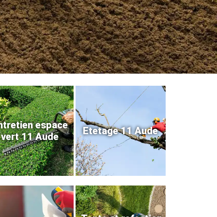
ntretien espace
Etetage 11 Aude
vert 11 Aude