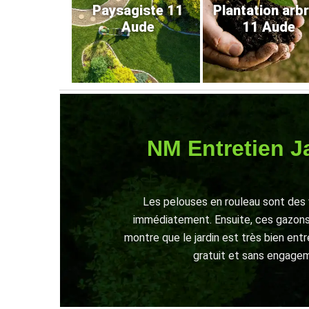
Paysagiste 11
Plantation arb
Aude
11 Aude
NM Entretien Ja
Les pelouses en rouleau sont des 
immédiatement. Ensuite, ces gazons 
montre que le jardin est très bien entr
gratuit et sans engageme