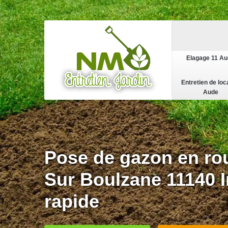
Elagage 11 A
Entretien de loc
Aude
Pose de gazon en ro
Sur Boulzane 11140 I
rapide