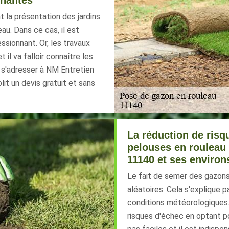
inantes
 la présentation des jardins
eau. Dans ce cas, il est
ssionnant. Or, les travaux
t il va falloir connaître les
e s'adresser à NM Entretien
blit un devis gratuit et sans
La réduction de risqu
pelouses en rouleau 
11140 et ses environ
Le fait de semer des gazons 
aléatoires. Cela s'explique 
conditions météorologiques.
risques d'échec en optant po