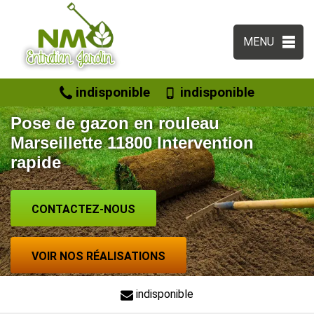
MENU
indisponible
indisponible
Pose de gazon en rouleau
Marseillette 11800 Intervention
rapide
CONTACTEZ-NOUS
VOIR NOS RÉALISATIONS
indisponible