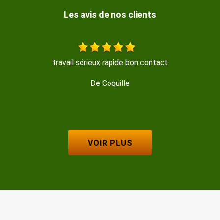
Les avis de nos clients
Travail soigné , trés propre , disponible et sympathi
De GERMINAL
VOIR PLUS