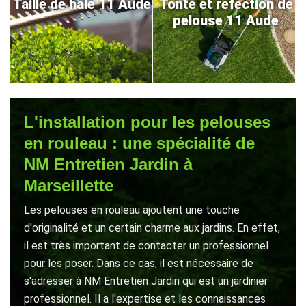
Taille de haie 11 Aude
Tonte et refection de
pelouse 11 Aude
L'installation pour les pelouses
en rouleau : une spécialité de
NM Entretien Jardin à
Marseillette
Les pelouses en rouleau ajoutent une touche
d'originalité et un certain charme aux jardins. En effet,
il est très important de contacter un professionnel
pour les poser. Dans ce cas, il est nécessaire de
s'adresser à NM Entretien Jardin qui est un jardinier
professionnel. Il a l'expertise et les connaissances