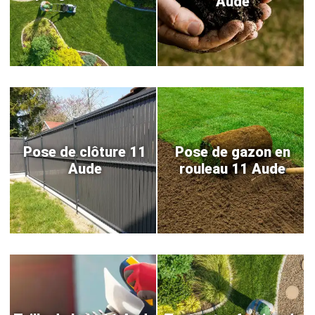
Aude
Pose de clôture 11
Pose de gazon en
Aude
rouleau 11 Aude