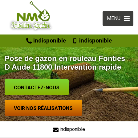
MENU
indisponible
indisponible
Pose de gazon en rouleau Fonties
D Aude 11800 Intervention rapide
CONTACTEZ-NOUS
VOIR NOS RÉALISATIONS
indisponible