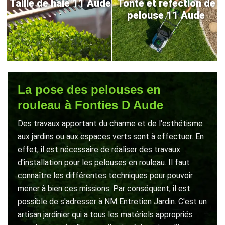
Taille de haie 11 Aude
Tonte et refection de
pelouse 11 Aude
La pose des pelouses en
rouleau à Fonties D Aude
Des travaux apportant du charme et de l'esthétisme
aux jardins ou aux espaces verts sont à effectuer. En
effet, il est nécessaire de réaliser des travaux
d'installation pour les pelouses en rouleau. Il faut
connaître les différentes techniques pour pouvoir
mener à bien ces missions. Par conséquent, il est
possible de s'adresser à NM Entretien Jardin. C'est un
artisan jardinier qui a tous les matériels appropriés