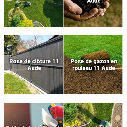
Aude
Pose de clôture 11
Pose de gazon en
Aude
rouleau 11 Aude