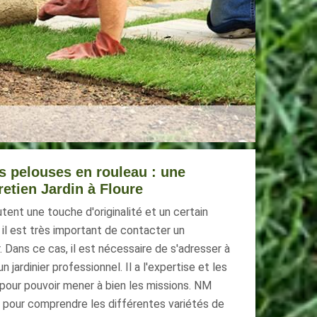
es pelouses en rouleau : une
retien Jardin à Floure
tent une touche d'originalité et un certain
, il est très important de contacter un
. Dans ce cas, il est nécessaire de s'adresser à
 jardinier professionnel. Il a l'expertise et les
pour pouvoir mener à bien les missions. NM
é pour comprendre les différentes variétés de