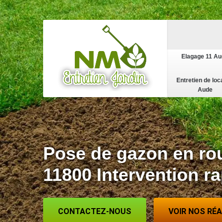
Elagage 11 A
Entretien de loc
Aude
Pose de gazon en ro
11800 Intervention r
CONTACTEZ-NOUS
VOIR NOS RÉ