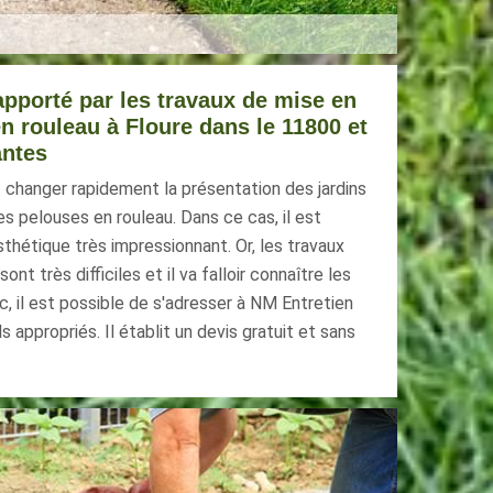
apporté par les travaux de mise en
n rouleau à Floure dans le 11800 et
antes
t changer rapidement la présentation des jardins
des pelouses en rouleau. Dans ce cas, il est
sthétique très impressionnant. Or, les travaux
ont très difficiles et il va falloir connaître les
, il est possible de s'adresser à NM Entretien
s appropriés. Il établit un devis gratuit et sans