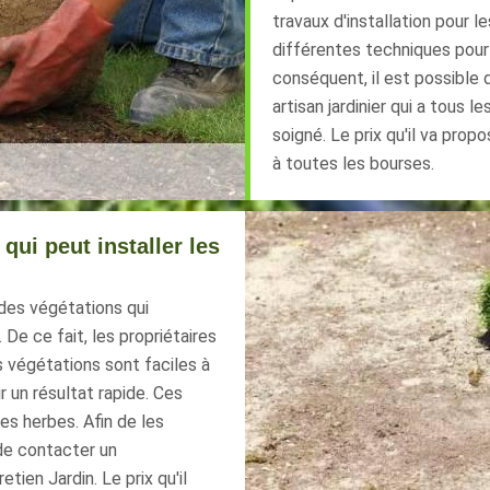
travaux d'installation pour l
différentes techniques pour
conséquent, il est possible 
artisan jardinier qui a tous l
soigné. Le prix qu'il va pro
à toutes les bourses.
qui peut installer les
 des végétations qui
De ce fait, les propriétaires
 végétations sont faciles à
ir un résultat rapide. Ces
s herbes. Afin de les
t de contacter un
tien Jardin. Le prix qu'il