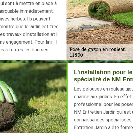
ui sont à mettre en place à
emarquable immédiatement.
ises herbes. Ils peuvent
montre que le jardin est très
 travaux d'installation et il
ns engagement. Pour finir, il
es à toutes les bourses.
L'installation pour l
spécialité de NM Ent
Les pelouses en rouleau ajou
charme aux jardins. En effet
professionnel pour les poser
NM Entretien Jardin qui est un
connaissances spécialisées 
Entretien Jardin a été form