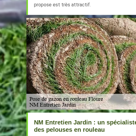
propose est très attractif.
NM Entretien Jardin : un spécialist
des pelouses en rouleau