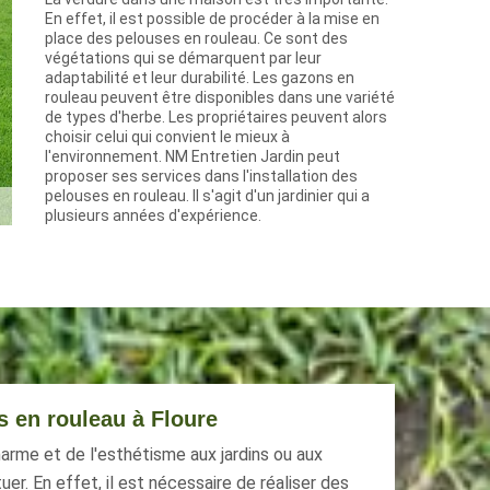
En effet, il est possible de procéder à la mise en
place des pelouses en rouleau. Ce sont des
végétations qui se démarquent par leur
adaptabilité et leur durabilité. Les gazons en
rouleau peuvent être disponibles dans une variété
de types d'herbe. Les propriétaires peuvent alors
choisir celui qui convient le mieux à
l'environnement. NM Entretien Jardin peut
proposer ses services dans l'installation des
pelouses en rouleau. Il s'agit d'un jardinier qui a
plusieurs années d'expérience.
 en rouleau à Floure
arme et de l'esthétisme aux jardins ou aux
er. En effet, il est nécessaire de réaliser des