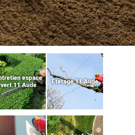
ntretien espace
Etetage 11 Aude
vert 11 Aude