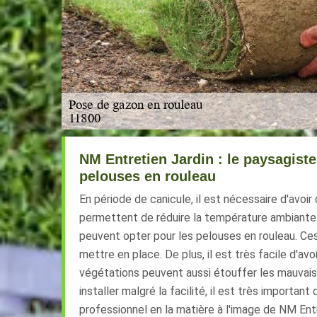
NM Entretien Jardin : le paysagiste 
pelouses en rouleau
En période de canicule, il est nécessaire d'avoir
permettent de réduire la température ambiante. 
peuvent opter pour les pelouses en rouleau. Ces
mettre en place. De plus, il est très facile d'avo
végétations peuvent aussi étouffer les mauvaise
installer malgré la facilité, il est très importan
professionnel en la matière à l'image de NM Entre