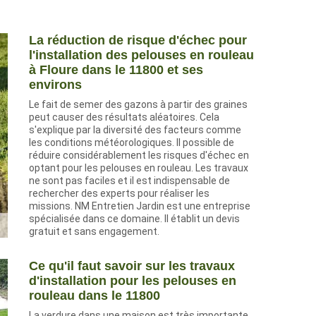
La réduction de risque d'échec pour
l'installation des pelouses en rouleau
à Floure dans le 11800 et ses
environs
Le fait de semer des gazons à partir des graines
peut causer des résultats aléatoires. Cela
s'explique par la diversité des facteurs comme
les conditions météorologiques. Il possible de
réduire considérablement les risques d'échec en
optant pour les pelouses en rouleau. Les travaux
ne sont pas faciles et il est indispensable de
rechercher des experts pour réaliser les
missions. NM Entretien Jardin est une entreprise
spécialisée dans ce domaine. Il établit un devis
gratuit et sans engagement.
Ce qu'il faut savoir sur les travaux
d'installation pour les pelouses en
rouleau dans le 11800
La verdure dans une maison est très importante.