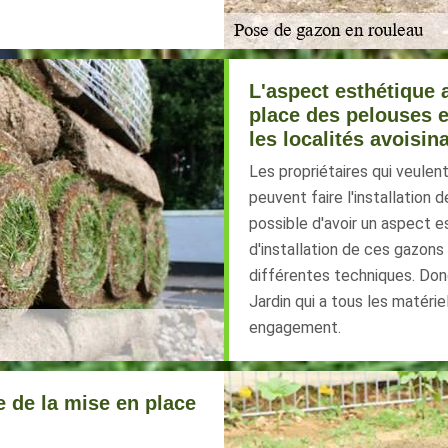
L'aspect esthétique 
place des pelouses e
les localités avoisin
Les propriétaires qui veulen
peuvent faire l'installation 
possible d'avoir un aspect e
d'installation de ces gazons s
différentes techniques. Donc
Jardin qui a tous les matériel
engagement.
e de la mise en place