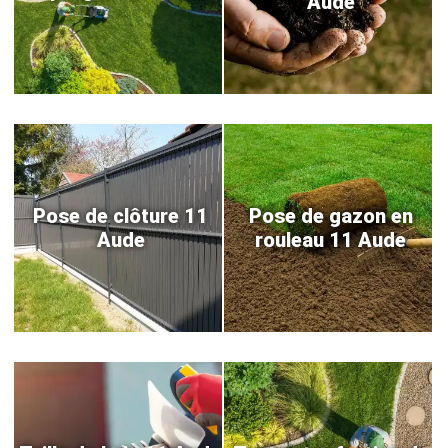
Aude
Pose de clôture 11
Pose de gazon en
Aude
rouleau 11 Aude