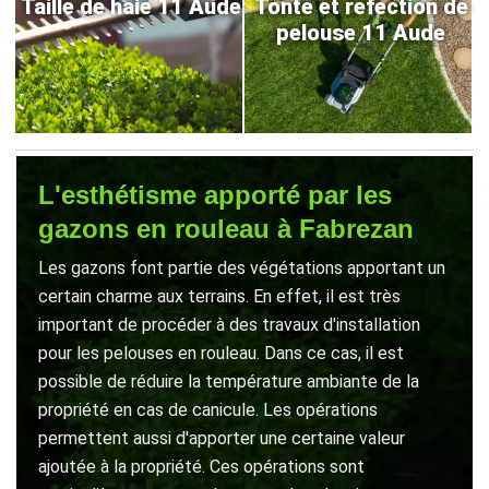
Taille de haie 11 Aude
Tonte et refection de
pelouse 11 Aude
L'esthétisme apporté par les
gazons en rouleau à Fabrezan
Les gazons font partie des végétations apportant un
certain charme aux terrains. En effet, il est très
important de procéder à des travaux d'installation
pour les pelouses en rouleau. Dans ce cas, il est
possible de réduire la température ambiante de la
propriété en cas de canicule. Les opérations
permettent aussi d'apporter une certaine valeur
ajoutée à la propriété. Ces opérations sont