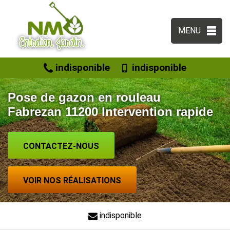
MENU
indisponible
indisponible
Pose de gazon en rouleau
Fabrezan 11200 Intervention rapide
CONTACTEZ-NOUS
VOIR NOS RÉALISATIONS
indisponible