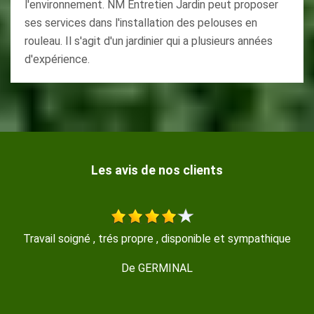
l'environnement. NM Entretien Jardin peut proposer
ses services dans l'installation des pelouses en
rouleau. Il s'agit d'un jardinier qui a plusieurs années
d'expérience.
Les avis de nos clients
ue
Travail sérieux, réalisé avec beaucoup de soin, merci!
De Isabelle M