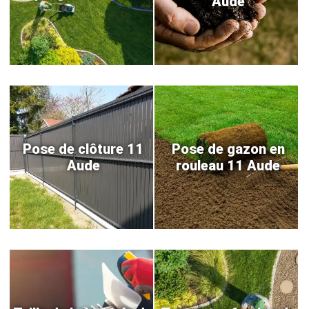
Aude
Pose de clôture 11
Pose de gazon en
Aude
rouleau 11 Aude