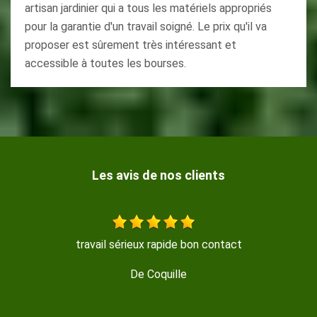
artisan jardinier qui a tous les matériels appropriés
pour la garantie d'un travail soigné. Le prix qu'il va
proposer est sûrement très intéressant et
accessible à toutes les bourses.
Les avis de nos clients
Travail soigné , trés propre , disponible et sympathique
De GERMINAL