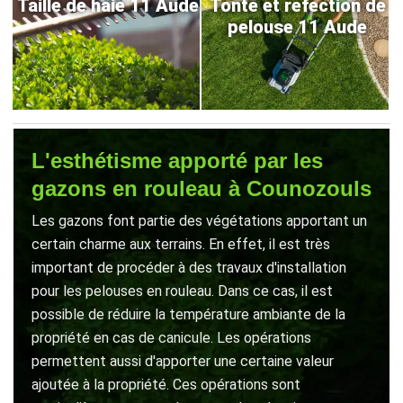
Taille de haie 11 Aude
Tonte et refection de
pelouse 11 Aude
L'esthétisme apporté par les
gazons en rouleau à Counozouls
Les gazons font partie des végétations apportant un
certain charme aux terrains. En effet, il est très
important de procéder à des travaux d'installation
pour les pelouses en rouleau. Dans ce cas, il est
possible de réduire la température ambiante de la
propriété en cas de canicule. Les opérations
permettent aussi d'apporter une certaine valeur
ajoutée à la propriété. Ces opérations sont