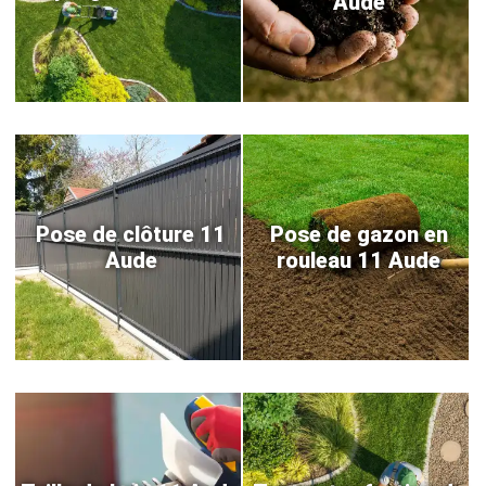
Aude
Pose de clôture 11
Pose de gazon en
Aude
rouleau 11 Aude