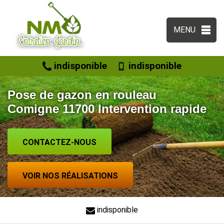
MENU
indisponible
indisponible
Pose de gazon en rouleau
Comigne 11700 Intervention rapide
CONTACTEZ-NOUS
VOIR NOS RÉALISATIONS
indisponible