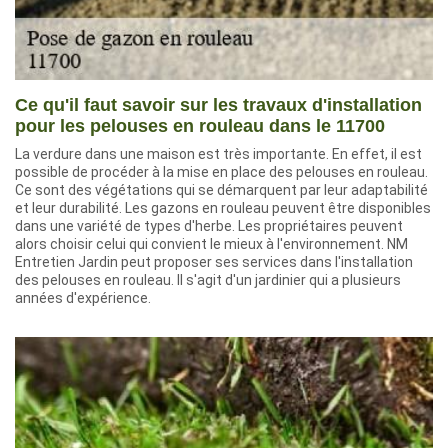
Ce qu'il faut savoir sur les travaux d'installation
pour les pelouses en rouleau dans le 11700
La verdure dans une maison est très importante. En effet, il est
possible de procéder à la mise en place des pelouses en rouleau.
Ce sont des végétations qui se démarquent par leur adaptabilité
et leur durabilité. Les gazons en rouleau peuvent être disponibles
dans une variété de types d'herbe. Les propriétaires peuvent
alors choisir celui qui convient le mieux à l'environnement. NM
Entretien Jardin peut proposer ses services dans l'installation
des pelouses en rouleau. Il s'agit d'un jardinier qui a plusieurs
années d'expérience.