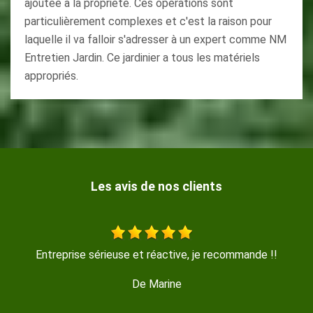
ajoutée à la propriété. Ces opérations sont
particulièrement complexes et c'est la raison pour
laquelle il va falloir s'adresser à un expert comme NM
Entretien Jardin. Ce jardinier a tous les matériels
appropriés.
Les avis de nos clients
se sérieuse et réactive, je recommande !!
Travail sérieu
De Marine