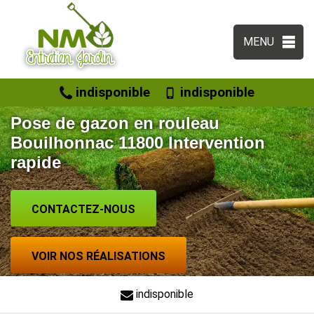
MENU
indisponible
indisponible
Pose de gazon en rouleau
Bouilhonnac 11800 Intervention
rapide
CONTACTEZ-NOUS
VOIR NOS RÉALISATIONS
indisponible