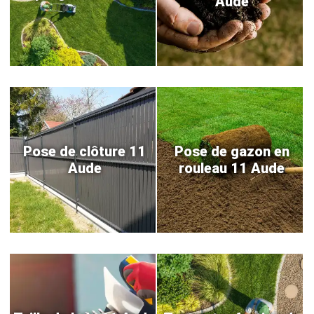
Aude
Pose de clôture 11
Pose de gazon en
Aude
rouleau 11 Aude