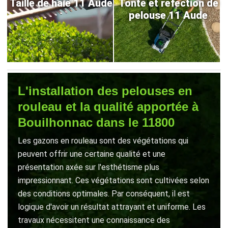
Taille de haie 11 Aude
Tonte et refection de
pelouse 11 Aude
L'installation des pelouses en
rouleau et la qualité apportée à
Bouilhonnac dans le 11800
Les gazons en rouleau sont des végétations qui
peuvent offrir une certaine qualité et une
présentation axée sur l'esthétisme plus
impressionnant. Ces végétations sont cultivées selon
des conditions optimales. Par conséquent, il est
logique d'avoir un résultat attrayant et uniforme. Les
travaux nécessitent une connaissance des