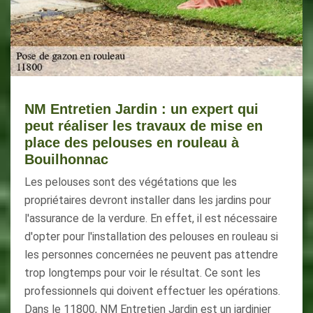
NM Entretien Jardin : un expert qui
peut réaliser les travaux de mise en
place des pelouses en rouleau à
Bouilhonnac
Les pelouses sont des végétations que les
propriétaires devront installer dans les jardins pour
l'assurance de la verdure. En effet, il est nécessaire
d'opter pour l'installation des pelouses en rouleau si
les personnes concernées ne peuvent pas attendre
trop longtemps pour voir le résultat. Ce sont les
professionnels qui doivent effectuer les opérations.
Dans le 11800, NM Entretien Jardin est un jardinier