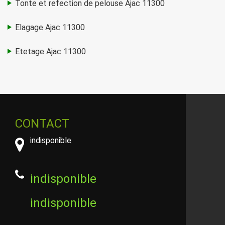
Tonte et refection de pelouse Ajac 11300
Elagage Ajac 11300
Etetage Ajac 11300
CONTACT
indisponible
indisponible
indisponible