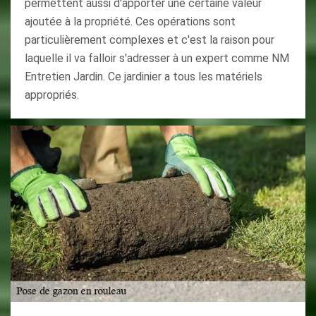
permettent aussi d'apporter une certaine valeur
ajoutée à la propriété. Ces opérations sont
particulièrement complexes et c'est la raison pour
laquelle il va falloir s'adresser à un expert comme NM
Entretien Jardin. Ce jardinier a tous les matériels
appropriés.