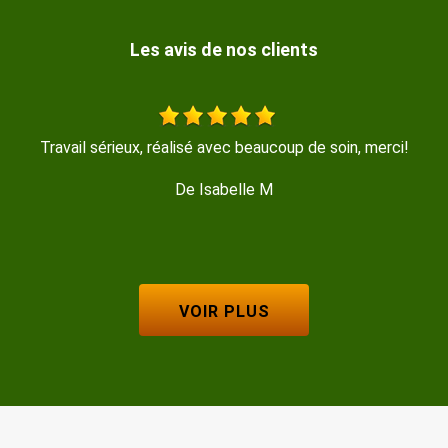
Les avis de nos clients
 soin, merci!
Travail très propre et soyeux rapide et effi
recommande Merci
De Magalie
VOIR PLUS