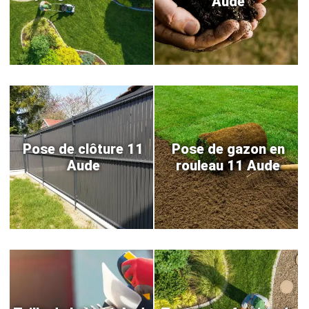
Aude
Pose de clôture 11
Pose de gazon en
Aude
rouleau 11 Aude