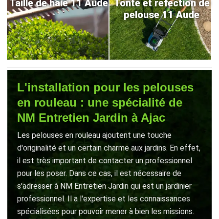
Taille de haie 11 Aude
Tonte et refection de
pelouse 11 Aude
L'installation pour les pelouses
en rouleau : une spécialité de
NM Entretien Jardin à Ajac
Les pelouses en rouleau ajoutent une touche
d'originalité et un certain charme aux jardins. En effet,
il est très important de contacter un professionnel
pour les poser. Dans ce cas, il est nécessaire de
s'adresser à NM Entretien Jardin qui est un jardinier
professionnel. Il a l'expertise et les connaissances
spécialisées pour pouvoir mener à bien les missions.