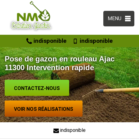
MENU
indisponible
indisponible
Pose de gazon en rouleau Ajac
11300 Intervention rapide
CONTACTEZ-NOUS
VOIR NOS RÉALISATIONS
indisponible