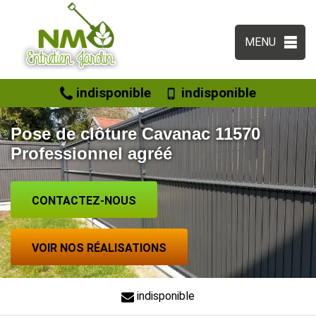
MENU
indisponible
indisponible
Pose de clôture Cavanac 11570
Professionnel agréé
CONTACTEZ-NOUS
VOIR NOS RÉALISATIONS
indisponible