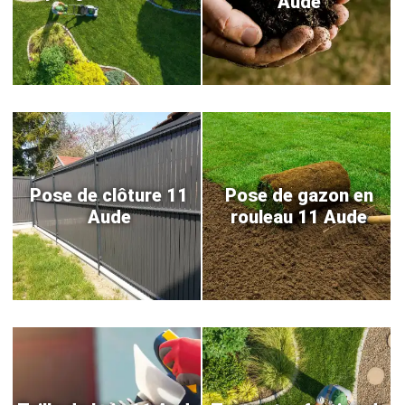
Aude
Pose de clôture 11
Pose de gazon en
Aude
rouleau 11 Aude