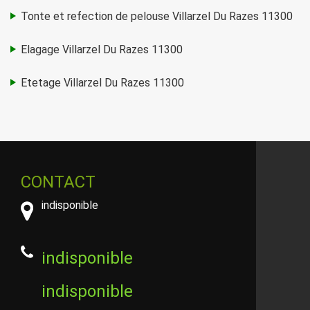
Tonte et refection de pelouse Villarzel Du Razes 11300
Elagage Villarzel Du Razes 11300
Etetage Villarzel Du Razes 11300
CONTACT
indisponible
indisponible
indisponible