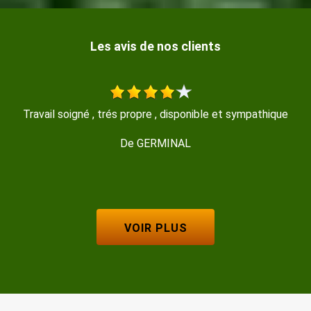
Les avis de nos clients
le et sympathique
Travail très propre et soyeux rapide et e
recommande Merci
De Magalie
VOIR PLUS