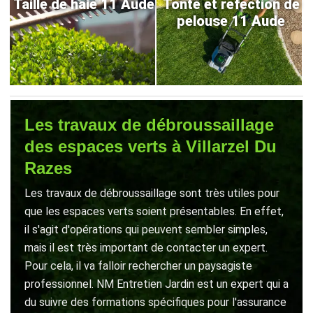
Taille de haie 11 Aude
Tonte et refection de
pelouse 11 Aude
Les travaux de débroussaillage
des espaces verts à Villarzel Du
Razes
Les travaux de débroussaillage sont très utiles pour
que les espaces verts soient présentables. En effet,
il s'agit d'opérations qui peuvent sembler simples,
mais il est très important de contacter un expert.
Pour cela, il va falloir rechercher un paysagiste
professionnel. NM Entretien Jardin est un expert qui a
du suivre des formations spécifiques pour l'assurance