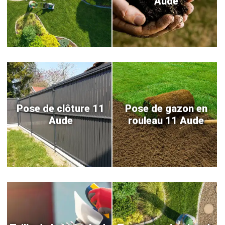
Aude
Pose de clôture 11
Pose de gazon en
Aude
rouleau 11 Aude