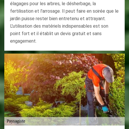
élagages pour les arbres, le désherbage, la
fertilisation et l'arrosage. Il peut faire en soirée que le
jardin puisse rester bien entretenu et attrayant.
L'utilisation des matériels indispensables est son
point fort et il établit un devis gratuit et sans
engagement.