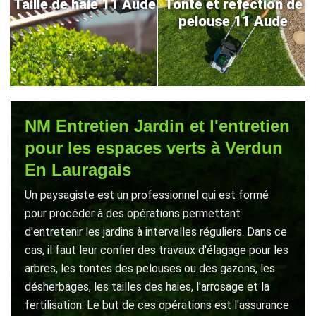
Taille de haie 11 Aude
Tonte et refection de
pelouse 11 Aude
NM Entretien Jardin et l'entretien
pour les espaces verts à Verdun
En Lauragais
Un paysagiste est un professionnel qui est formé
pour procéder à des opérations permettant
d'entretenir les jardins à intervalles réguliers. Dans ce
cas, il faut leur confier des travaux d'élagage pour les
arbres, les tontes des pelouses ou des gazons, les
désherbages, les tailles des haies, l'arrosage et la
fertilisation. Le but de ces opérations est l'assurance