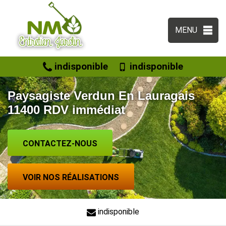
MENU
indisponible
indisponible
Paysagiste Verdun En Lauragais
11400 RDV immédiat
CONTACTEZ-NOUS
VOIR NOS RÉALISATIONS
indisponible