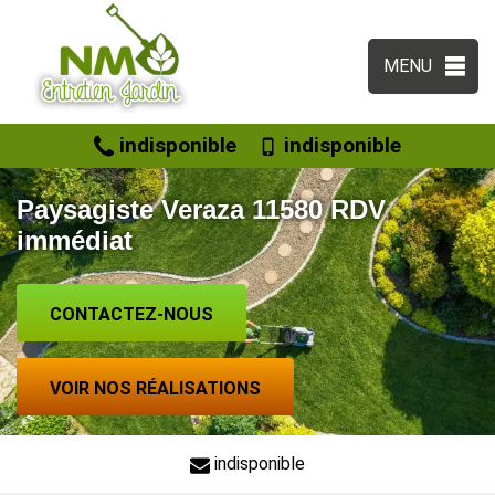
MENU
indisponible
indisponible
Paysagiste Veraza 11580 RDV
immédiat
CONTACTEZ-NOUS
VOIR NOS RÉALISATIONS
indisponible