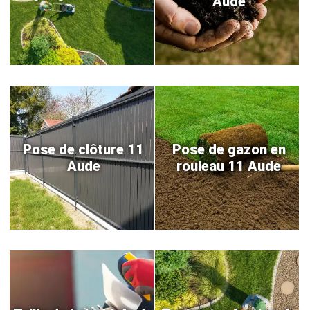
Aude
Pose de clôture 11
Pose de gazon en
Aude
rouleau 11 Aude