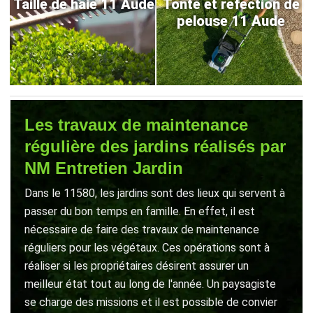
Taille de haie 11 Aude
Tonte et refection de
pelouse 11 Aude
Les travaux de maintenance
régulière des jardins réalisés par
NM Entretien Jardin
Dans le 11580, les jardins sont des lieux qui servent à
passer du bon temps en famille. En effet, il est
nécessaire de faire des travaux de maintenance
réguliers pour les végétaux. Ces opérations sont à
réaliser si les propriétaires désirent assurer un
meilleur état tout au long de l'année. Un paysagiste
se charge des missions et il est possible de convier