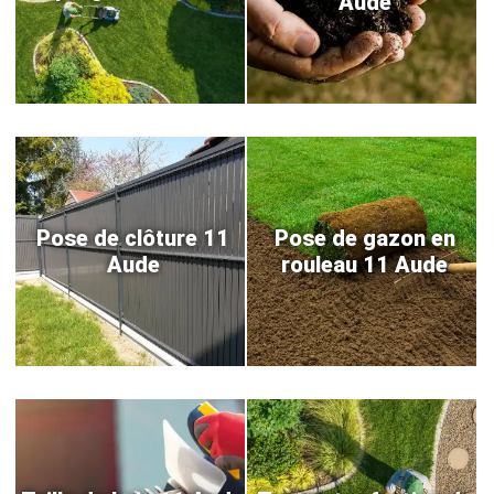
Aude
Pose de clôture 11
Pose de gazon en
Aude
rouleau 11 Aude