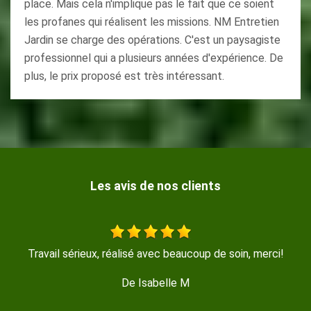
place. Mais cela n'implique pas le fait que ce soient
les profanes qui réalisent les missions. NM Entretien
Jardin se charge des opérations. C'est un paysagiste
professionnel qui a plusieurs années d'expérience. De
plus, le prix proposé est très intéressant.
Les avis de nos clients
Travail soigné , trés propre , disponible et sympathique
De GERMINAL