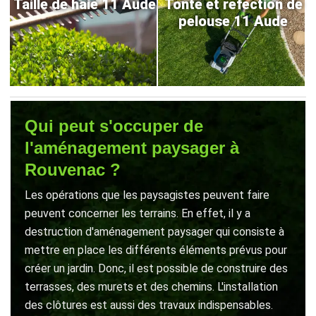
Taille de haie 11 Aude
Tonte et refection de
pelouse 11 Aude
Qui peut s'occuper de
l'aménagement paysager à
Rouvenac ?
Les opérations que les paysagistes peuvent faire
peuvent concerner les terrains. En effet, il y a
destruction d'aménagement paysager qui consiste à
mettre en place les différents éléments prévus pour
créer un jardin. Donc, il est possible de construire des
terrasses, des murets et des chemins. L'installation
des clôtures est aussi des travaux indispensables.