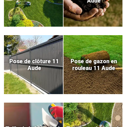
Aude
Pose de clôture 11
Pose de gazon en
Aude
rouleau 11 Aude