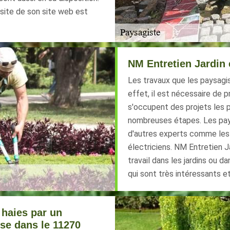
site de son site web est
NM Entretien Jardin 
Les travaux que les paysagi
effet, il est nécessaire de p
s'occupent des projets les p
nombreuses étapes. Les pay
d'autres experts comme les 
électriciens. NM Entretien Ja
travail dans les jardins ou d
qui sont très intéressants e
s haies par un
se dans le 11270