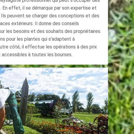
paysagiste professionnel qui peut s'occuper des
. En effet, il se démarque par son expertise et
. Ils peuvent se charger des conceptions et des
es extérieurs. Il donne des conseils
ur les besoins et des souhaits des propriétaires.
s pour les plantes qui s'adaptent à
utre côté, il effectue les opérations à des prix
t accessibles à toutes les bourses.