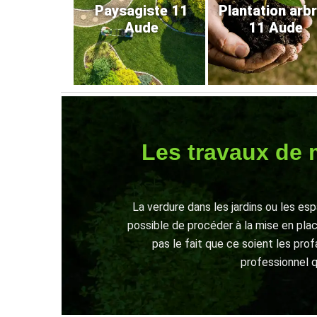
Paysagiste 11
Plantation arb
Aude
11 Aude
Les travaux de 
La verdure dans les jardins ou les es
possible de procéder à la mise en pla
pas le fait que ce soient les pro
professionnel q