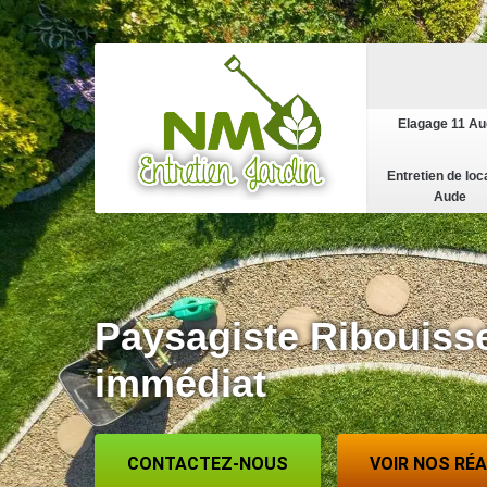
Elagage 11 A
Entretien de loc
Aude
Paysagiste Ribouiss
immédiat
CONTACTEZ-NOUS
VOIR NOS RÉ