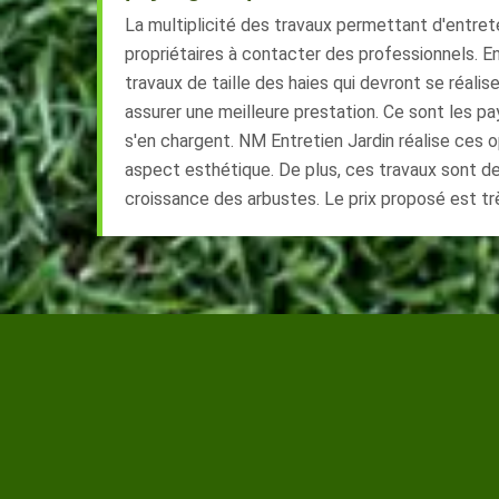
La multiplicité des travaux permettant d'entrete
propriétaires à contacter des professionnels. En 
travaux de taille des haies qui devront se réalis
assurer une meilleure prestation. Ce sont les p
s'en chargent. NM Entretien Jardin réalise ces o
aspect esthétique. De plus, ces travaux sont des
croissance des arbustes. Le prix proposé est tr