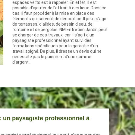
espaces verts est à rappeler. En effet, il est
possible d'ajouter de l'attrait à ces lieux. Dans ce
cas, il faut procéder à la mise en place des
éléments qui servent de décoration. Il peut s'agir
de terrasses, d'allées, de bassin d'eau, de
fontaine et de pergolas. NM Entretien Jardin peut
se charger de ces travaux, car il s'agit d'un
paysagiste professionnel ayant suivi des
formations spécifiques pour la garantie d'un
travail soigné. De plus, il dresse un devis qui ne
nécessite pas le paiement d'une somme
d'argent.
: un paysagiste professionnel à