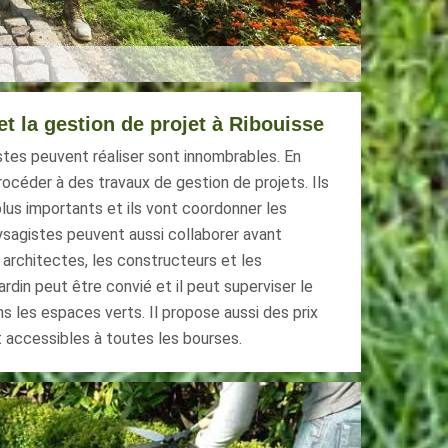
et la gestion de projet à Ribouisse
stes peuvent réaliser sont innombrables. En
rocéder à des travaux de gestion de projets. Ils
lus importants et ils vont coordonner les
sagistes peuvent aussi collaborer avant
architectes, les constructeurs et les
rdin peut être convié et il peut superviser le
ans les espaces verts. Il propose aussi des prix
t accessibles à toutes les bourses.