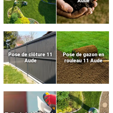
Aude
Pose de clôture 11
Pose de gazon en
Aude
rouleau 11 Aude