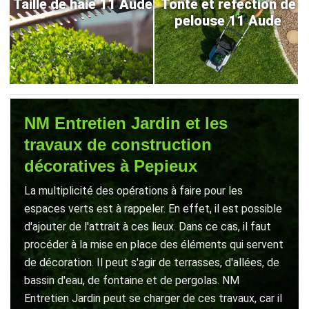
Taille de haie 11 Aude
Tonte et refection de
pelouse 11 Aude
NM Entretien Jardin et les
travaux de construction
décoratives à Pepieux
La multiplicité des opérations à faire pour les
espaces verts est à rappeler. En effet, il est possible
d'ajouter de l'attrait à ces lieux. Dans ce cas, il faut
procéder à la mise en place des éléments qui servent
de décoration. Il peut s'agir de terrasses, d'allées, de
bassin d'eau, de fontaine et de pergolas. NM
Entretien Jardin peut se charger de ces travaux, car il