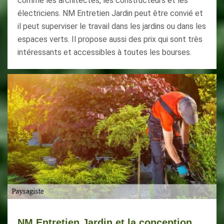
comme les architectes, les constructeurs et les
électriciens. NM Entretien Jardin peut être convié et
il peut superviser le travail dans les jardins ou dans les
espaces verts. Il propose aussi des prix qui sont très
intéressants et accessibles à toutes les bourses.
NM Entretien Jardin et la conception