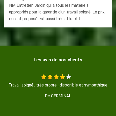
NM Entretien Jardin qui a tous les matériels
appropriés pour la garantie d'un travail soigné. Le prix
qui est proposé est aussi très attractif.
Les avis de nos clients
ue
Entreprise sérieuse et réactive, je recommande !!
De Marine