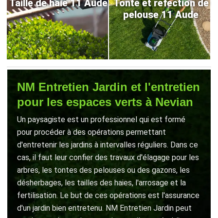
Taille de haie 11 Aude
Tonte et refection de
pelouse 11 Aude
NM Entretien Jardin et l'entretien
pour les espaces verts à Nevian
Un paysagiste est un professionnel qui est formé
pour procéder à des opérations permettant
d'entretenir les jardins à intervalles réguliers. Dans ce
cas, il faut leur confier des travaux d'élagage pour les
arbres, les tontes des pelouses ou des gazons, les
désherbages, les tailles des haies, l'arrosage et la
fertilisation. Le but de ces opérations est l'assurance
d'un jardin bien entretenu. NM Entretien Jardin peut