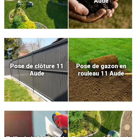
Aude
Pose de clôture 11
Pose de gazon en
Aude
rouleau 11 Aude