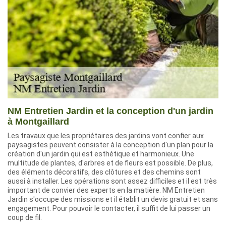
NM Entretien Jardin et la conception d'un jardin
à Montgaillard
Les travaux que les propriétaires des jardins vont confier aux
paysagistes peuvent consister à la conception d'un plan pour la
création d'un jardin qui est esthétique et harmonieux. Une
multitude de plantes, d'arbres et de fleurs est possible. De plus,
des éléments décoratifs, des clôtures et des chemins sont
aussi à installer. Les opérations sont assez difficiles et il est très
important de convier des experts en la matière. NM Entretien
Jardin s'occupe des missions et il établit un devis gratuit et sans
engagement. Pour pouvoir le contacter, il suffit de lui passer un
coup de fil.