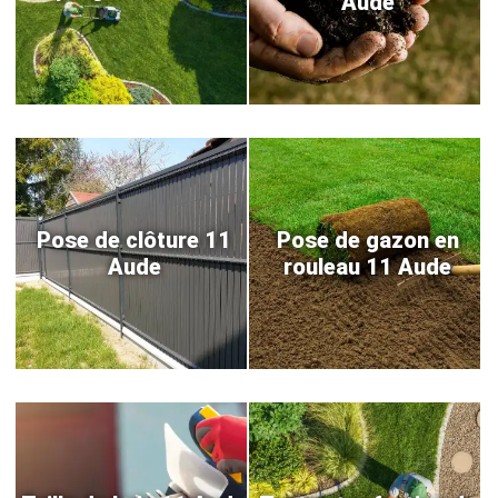
Aude
Pose de clôture 11
Pose de gazon en
Aude
rouleau 11 Aude