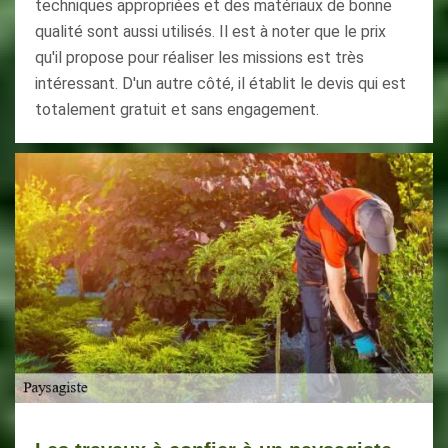
techniques appropriées et des matériaux de bonne
qualité sont aussi utilisés. Il est à noter que le prix
qu'il propose pour réaliser les missions est très
intéressant. D'un autre côté, il établit le devis qui est
totalement gratuit et sans engagement.