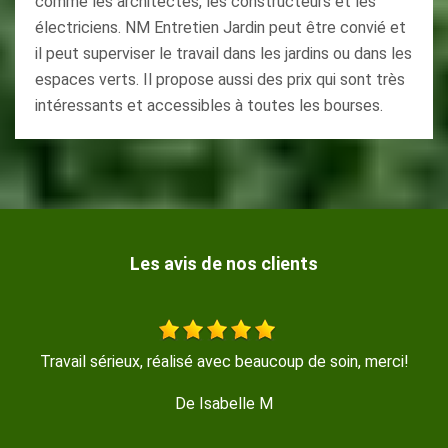
comme les architectes, les constructeurs et les
électriciens. NM Entretien Jardin peut être convié et
il peut superviser le travail dans les jardins ou dans les
espaces verts. Il propose aussi des prix qui sont très
intéressants et accessibles à toutes les bourses.
Les avis de nos clients
i!
Travail soigné , trés propre , disponible et sympathique
De GERMINAL