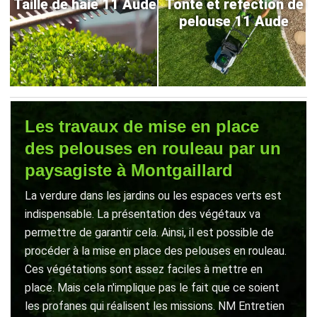
Taille de haie 11 Aude
Tonte et refection de
pelouse 11 Aude
Les travaux de mise en place
des pelouses en rouleau par un
paysagiste à Montgaillard
La verdure dans les jardins ou les espaces verts est
indispensable. La présentation des végétaux va
permettre de garantir cela. Ainsi, il est possible de
procéder à la mise en place des pelouses en rouleau.
Ces végétations sont assez faciles à mettre en
place. Mais cela n'implique pas le fait que ce soient
les profanes qui réalisent les missions. NM Entretien