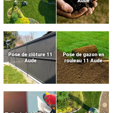
Aude
Pose de clôture 11
Pose de gazon en
Aude
rouleau 11 Aude