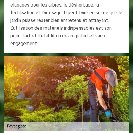
élagages pour les arbres, le désherbage, la
fertilisation et l'arrosage. Il peut faire en soirée que le
jardin puisse rester bien entretenu et attrayant.
L'utilisation des matériels indispensables est son
point fort et il établit un devis gratuit et sans
engagement.