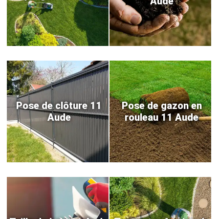
Aude
Pose de clôture 11
Pose de gazon en
Aude
rouleau 11 Aude