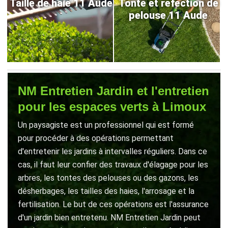
Taille de haie 11 Aude
Tonte et refection de
pelouse 11 Aude
NM Entretien Jardin et l'entretien
pour les espaces verts à Limoux
Un paysagiste est un professionnel qui est formé
pour procéder à des opérations permettant
d'entretenir les jardins à intervalles réguliers. Dans ce
cas, il faut leur confier des travaux d'élagage pour les
arbres, les tontes des pelouses ou des gazons, les
désherbages, les tailles des haies, l'arrosage et la
fertilisation. Le but de ces opérations est l'assurance
d'un jardin bien entretenu. NM Entretien Jardin peut