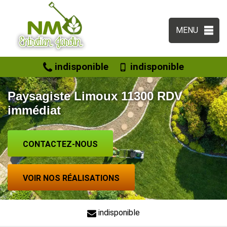
MENU
indisponible
indisponible
Paysagiste Limoux 11300 RDV
immédiat
CONTACTEZ-NOUS
VOIR NOS RÉALISATIONS
indisponible