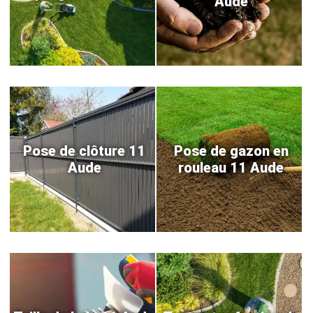
Aude
Pose de clôture 11
Pose de gazon en
Aude
rouleau 11 Aude