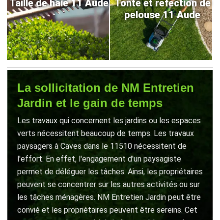
Taille de haie 11 Aude
Tonte et refection de
pelouse 11 Aude
La sollicitation de NM Entretien
Jardin et le gain de temps
Les travaux qui concernent les jardins ou les espaces
verts nécessitent beaucoup de temps. Les travaux
paysagers à Caves dans le 11510 nécessitent de
l'effort. En effet, l'engagement d'un paysagiste
permet de déléguer les tâches. Ainsi, les propriétaires
peuvent se concentrer sur les autres activités ou sur
les tâches ménagères. NM Entretien Jardin peut être
convié et les propriétaires peuvent être sereins. Cet