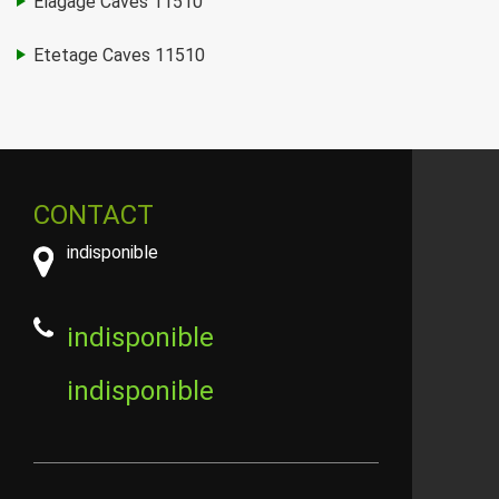
Elagage Caves 11510
Etetage Caves 11510
CONTACT
indisponible
indisponible
indisponible