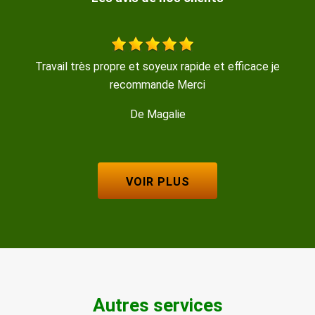
cace je
Travail soigné , trés propre , disponible et sympat
De GERMINAL
VOIR PLUS
Autres services