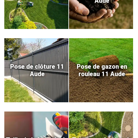
Aude
Pose de clôture 11
Pose de gazon en
Aude
rouleau 11 Aude