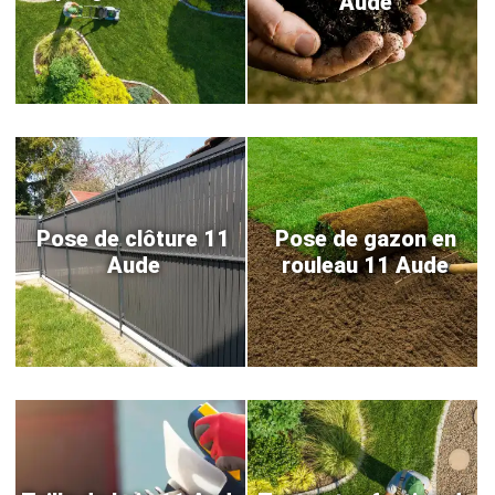
Aude
Pose de clôture 11
Pose de gazon en
Aude
rouleau 11 Aude