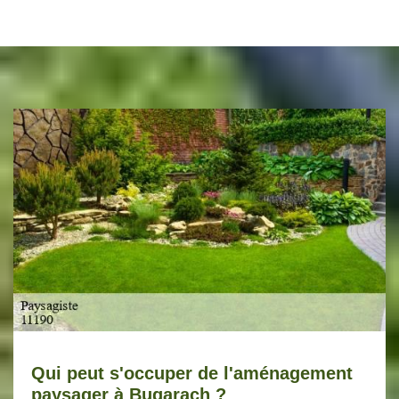
Qui peut s'occuper de l'aménagement
paysager à Bugarach ?