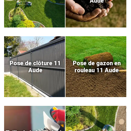
Aude
Pose de clôture 11
Pose de gazon en
Aude
rouleau 11 Aude