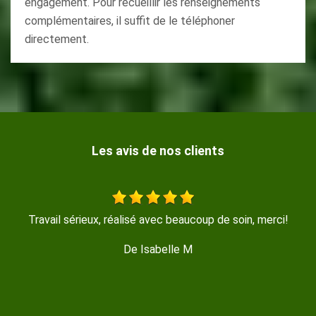
engagement. Pour recueillir les renseignements
complémentaires, il suffit de le téléphoner
directement.
Les avis de nos clients
erci!
Travail très propre et soyeux rapide et efficace je
recommande Merci
De Magalie