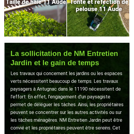
Taille de haie 11 Aude
Tonte et refection de
pelouse 11 Aude
La sollicitation de NM Entretien
Jardin et le gain de temps
Les travaux qui concernent les jardins ou les espaces
verts nécessitent beaucoup de temps. Les travaux
paysagers à Antugnac dans le 11190 nécessitent de
l'effort. En effet, l'engagement d'un paysagiste
permet de déléguer les tâches. Ainsi, les propriétaires
peuvent se concentrer sur les autres activités ou sur
les tâches ménagères. NM Entretien Jardin peut être
convié et les propriétaires peuvent être sereins. Cet