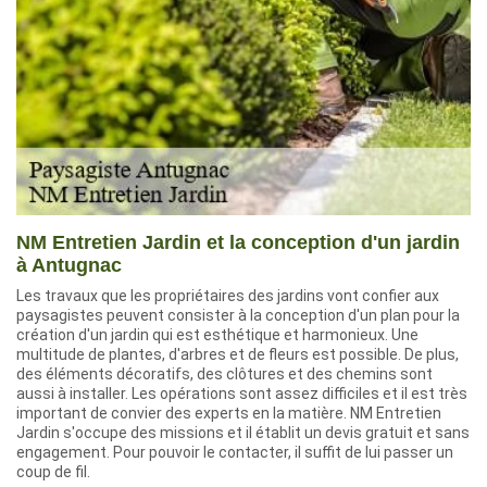
NM Entretien Jardin et la conception d'un jardin
à Antugnac
Les travaux que les propriétaires des jardins vont confier aux
paysagistes peuvent consister à la conception d'un plan pour la
création d'un jardin qui est esthétique et harmonieux. Une
multitude de plantes, d'arbres et de fleurs est possible. De plus,
des éléments décoratifs, des clôtures et des chemins sont
aussi à installer. Les opérations sont assez difficiles et il est très
important de convier des experts en la matière. NM Entretien
Jardin s'occupe des missions et il établit un devis gratuit et sans
engagement. Pour pouvoir le contacter, il suffit de lui passer un
coup de fil.