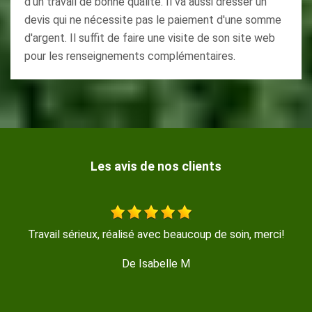
d'un travail de bonne qualité. Il va aussi dresser un
devis qui ne nécessite pas le paiement d'une somme
d'argent. Il suffit de faire une visite de son site web
pour les renseignements complémentaires.
Les avis de nos clients
Entreprise sérieuse et réactive, je recommande !!
De Marine