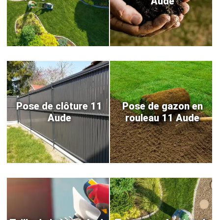
Aude
Pose de clôture 11
Pose de gazon en
Aude
rouleau 11 Aude